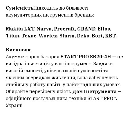
Сумісність
Підходить до більшості
акумуляторних інструментів брендів:
Makita LXT, Narva, Procraft, GRAND, Eltos,
Titan, Texac, Wortex, Sturm, Deko, Bort, KBT.
Висновок
Акумуляторна батарея
START PRO SB20-4H
— це
вигідна інвестиція у ваш інструмент. Завдяки
високій ємності, універсальній сумісності та
якісним осередкам живлення, вона забезпечить
стабільну роботу навіть у найскладніших умовах.
Обирайте перевірену якість
Дом Інструмента
—
офіційного постачальника техніки START PRO в
Україні.