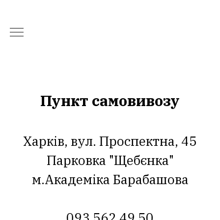
Пункт самовивозу
Харків, вул. Проспектна, 45
Парковка "Щебєнка"
м.Академіка Барабашова
093 562 49 50