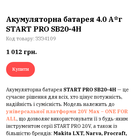
Акумуляторна батарея 4.0 А*г
START PRO SB20-4H
Код товару:
ЗЗЭ4109
1 012
грн.
Купити
Акумуляторна батарея
START PRO SB20-4H
— це
сучасне рішення для всіх, хто цінує потужність,
надійність і сумісність. Модель належить до
універсальної платформи 20V Max – ONE FOR
ALL
, що дозволяє використовувати її з будь-яким
інструментом серії START PRO 20V, а також із
більшістю брендів:
Makita LXT, Narva, Procraft,