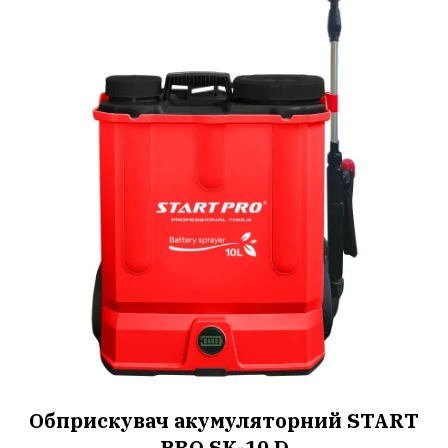
Обприскувач акумуляторний START
PRO SK-10 D