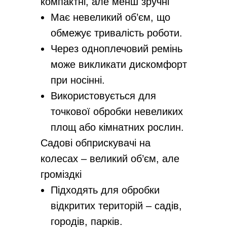
компактні, але менш зручні
Має невеликий об’єм, що
обмежує тривалість роботи.
Через одноплечовий ремінь
може викликати дискомфорт
при носінні.
Використовується для
точкової обробки невеликих
площ або кімнатних рослин.
Садові обприскувачі на
колесах – великий об’єм, але
громіздкі
Підходять для обробки
відкритих територій – садів,
городів, парків.