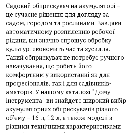
Садовий обприскувач на акумуляторі –
це сучасне рішення для догляду за
садом, городом та рослинами. Завдяки
автоматичному розпиленню робочої
рідини, він значно спрощує обробку
культур, економить час та зусилля.
Такий обприскувач не потребує ручного
накачування, що робить його
комфортним у використанні як для
професіоналів, так і для садівників-
аматорів. У нашому каталозі "Дому
інструмента" ви знайдете широкий вибір
акумуляторних обприскувачів різного
об’єму – 16 л, 12 л, а також моделі з
різними технічними характеристиками