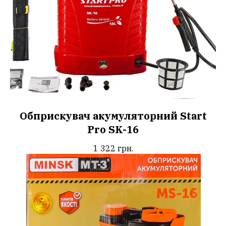
Обприскувач акумуляторний Start
Pro SK-16
1 322
грн.