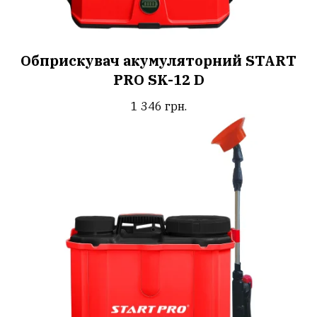
Обприскувач акумуляторний START
PRO SK-12 D
1 346
грн.