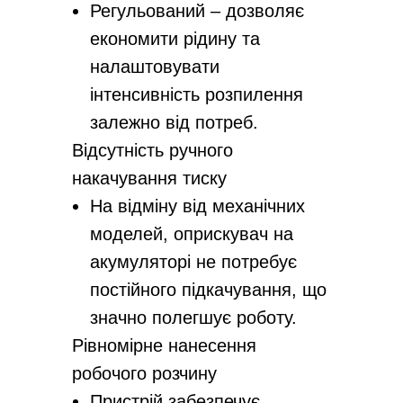
Регульований – дозволяє
економити рідину та
налаштовувати
інтенсивність розпилення
залежно від потреб.
Відсутність ручного
накачування тиску
На відміну від механічних
моделей, оприскувач на
акумуляторі не потребує
постійного підкачування, що
значно полегшує роботу.
Рівномірне нанесення
робочого розчину
Пристрій забезпечує