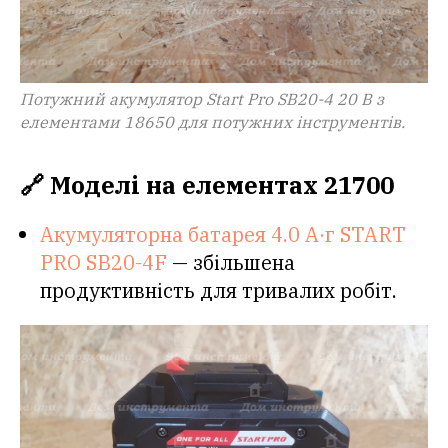
Потужний акумулятор Start Pro SB20-4 20 В з
елементами 18650 для потужних інструментів.
🔗 Моделі на елементах 21700
Акумуляторна батарея 4.0 А·г START
PRO SB20-4F
— збільшена
продуктивність для тривалих робіт.