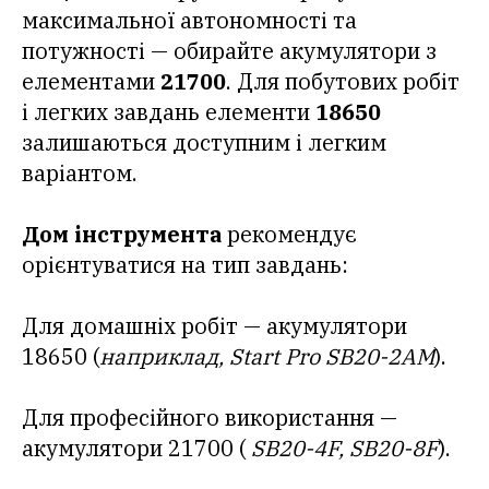
максимальної автономності та
потужності — обирайте акумулятори з
елементами
21700
. Для побутових робіт
і легких завдань елементи
18650
залишаються доступним і легким
варіантом.
Дом інструмента
рекомендує
орієнтуватися на тип завдань:
Для домашніх робіт — акумулятори
18650 (
наприклад, Start Pro SB20-2АМ
).
Для професійного використання —
акумулятори 21700 (
SB20-4F, SB20-8F
).