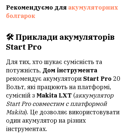
Рекомендуємо для
акумуляторних
болгарок
🛠️ Приклади акумуляторів
Start Pro
Для тих, хто шукає сумісність та
потужність,
Дом інструмента
рекомендує акумулятори
Start Pro
20
Вольт, які працюють на платформі,
сумісній з
Makita LXT
(
аккумулятор
Start Pro совместим с платформой
Makita
). Це дозволяє використовувати
один акумулятор на різних
інструментах.