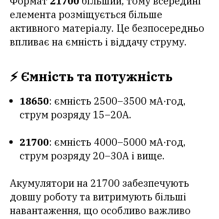
Формат
21700
більший, тому всередині
елемента розміщується більше
активного матеріалу. Це безпосередньо
впливає на ємність і віддачу струму.
⚡ Ємність та потужність
18650
: ємність 2500–3500 мА·год,
струм розряду 15–20А.
21700
: ємність 4000–5000 мА·год,
струм розряду 20–30А і вище.
Акумулятори на 21700 забезпечують
довшу роботу та витримують більші
навантаження, що особливо важливо