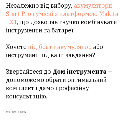
Незалежно від вибору,
акумулятори
Start Pro сумісні з платформою Makita
LXT
, що дозволяє гнучко комбінувати
інструменти та батареї.
Хочете
підібрати акумулятор
або
інструмент під ваші завдання?
Звертайтеся до
Дом інструмента
—
допоможемо обрати оптимальний
комплект і дамо професійну
консультацію.
29.09.2025