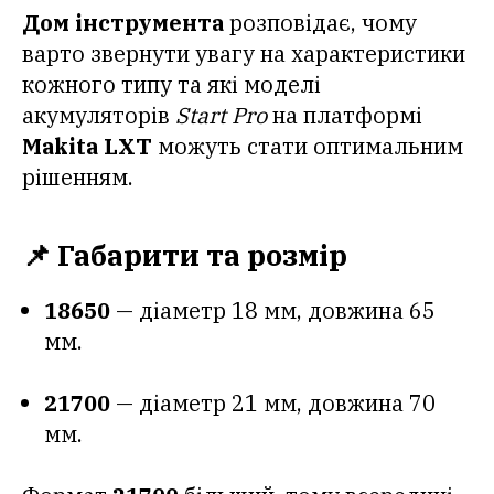
Дом інструмента
розповідає, чому
варто звернути увагу на характеристики
кожного типу та які моделі
акумуляторів
Start Pro
на платформі
Makita LXT
можуть стати оптимальним
рішенням.
📌 Габарити та розмір
18650
— діаметр 18 мм, довжина 65
мм.
21700
— діаметр 21 мм, довжина 70
мм.