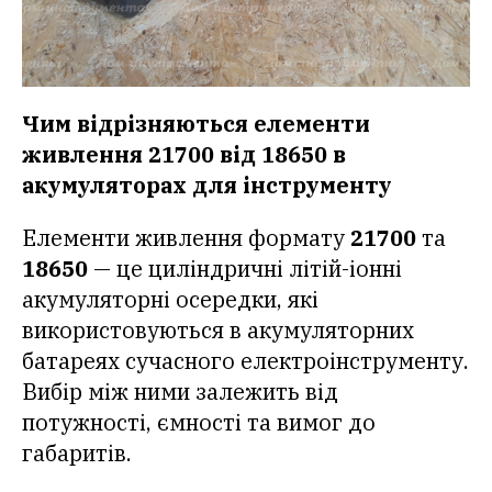
Чим відрізняються елементи
живлення 21700 від 18650 в
акумуляторах для інструменту
Елементи живлення формату
21700
та
18650
— це циліндричні літій-іонні
акумуляторні осередки, які
використовуються в акумуляторних
батареях сучасного електроінструменту.
Вибір між ними залежить від
потужності, ємності та вимог до
габаритів.