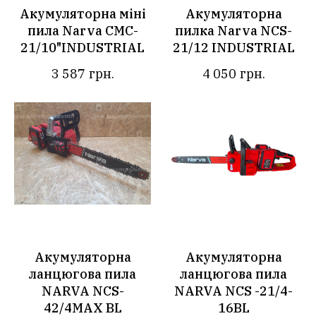
Акумуляторна міні
Акумуляторна
пила Narva CMC-
пилка Narva NCS-
21/10"INDUSTRIAL
21/12 INDUSTRIAL
3 587
грн.
4 050
грн.
Акумуляторна
Акумуляторна
ланцюгова пила
ланцюгова пила
NARVA NCS-
NARVA NCS -21/4-
42/4MAX BL
16BL