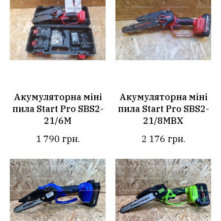
Акумуляторна міні
Акумуляторна міні
пила Start Pro SBS2-
пила Start Pro SBS2-
21/6М
21/8MBX
1 790
грн.
2 176
грн.