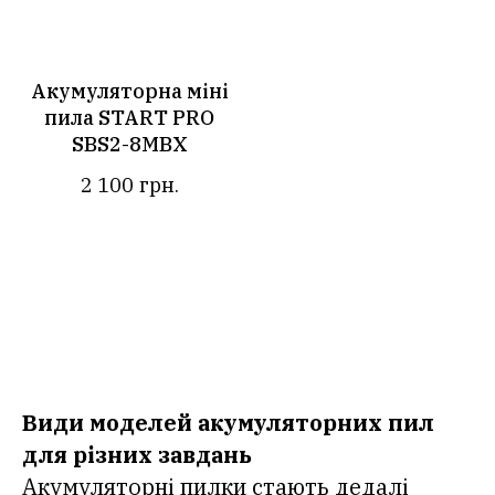
Акумуляторна міні
пила START PRO
SBS2-8MBX
2 100
грн.
Види моделей акумуляторних пил
для різних завдань
Акумуляторні пилки стають дедалі