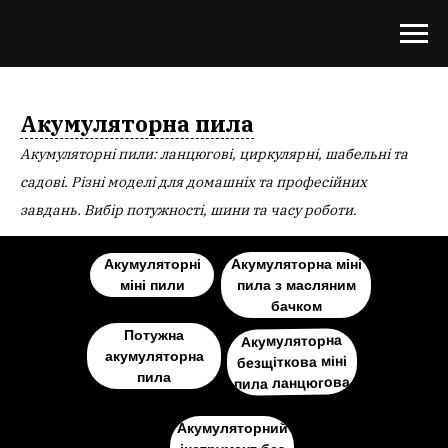
Акумуляторна пила
Акумуляторні пили: ланцюгові, циркулярні, шабельні та
садові. Різні моделі для домашніх та професійних
завдань. Вибір потужності, шини та часу роботи.
Акумуляторна міні
Акумуляторні
пила з масляним
міні пили
бачком
Потужна
Акумуляторна
акумуляторна
безщіткова міні
пила
пила ланцюгова
Акумуляторний