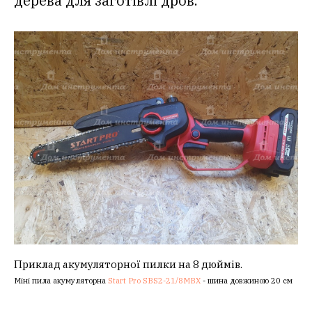
дерева для заготівлі дров.
Приклад акумуляторної пилки на 8 дюймів.
Міні пила акумуляторна
Start Pro SBS2-21/8MBX
- шина довжиною 20 см