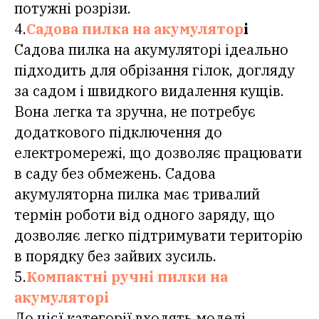
потужні розрізи.
4.
Садова пилка на акумулятор
і
Садова пилка на акумуляторі ідеально
підходить для обрізання гілок, догляду
за садом і швидкого видалення кущів.
Вона легка та зручна, не потребує
додаткового підключення до
електромережі, що дозволяє працювати
в саду без обмежень. Садова
акумуляторна пилка має тривалий
термін роботи від одного заряду, що
дозволяє легко підтримувати територію
в порядку без зайвих зусиль.
5.
Компактні ручні пилки на
акумуляторі
До цієї категорії входять моделі