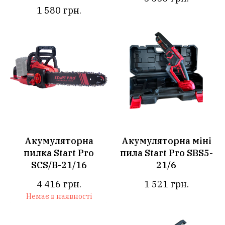
1 580
грн.
Акумуляторна
Акумуляторна міні
пилка Start Pro
пила Start Pro SBS5-
SCS/B-21/16
21/6
4 416
грн.
1 521
грн.
Немає в наявності