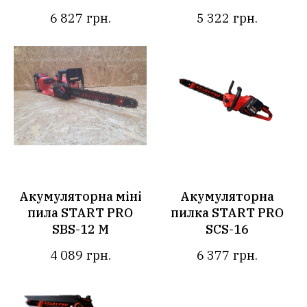
6 827
грн.
5 322
грн.
Акумуляторна міні
Акумуляторна
пила START PRO
пилка START PRO
SBS-12 M
SCS-16
4 089
грн.
6 377
грн.