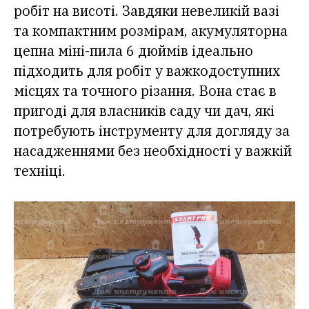
робіт на висоті. Завдяки невеликій вазі
та компактним розмірам, акумуляторна
цепна міні-пила 6 дюймів ідеально
підходить для робіт у важкодоступних
місцях та точного різання. Вона стає в
пригоді для власників саду чи дач, які
потребують інструменту для догляду за
насадженнями без необхідності у важкій
техніці.