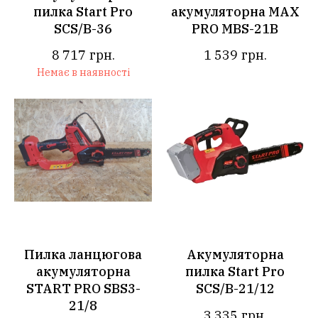
пилка Start Pro
акумуляторна MAX
SCS/B-36
PRO MBS-21B
8 717
грн.
1 539
грн.
Немає в наявності
Пилка ланцюгова
Акумуляторна
акумуляторна
пилка Start Pro
START PRO SBS3-
SCS/B-21/12
21/8
3 335
грн.