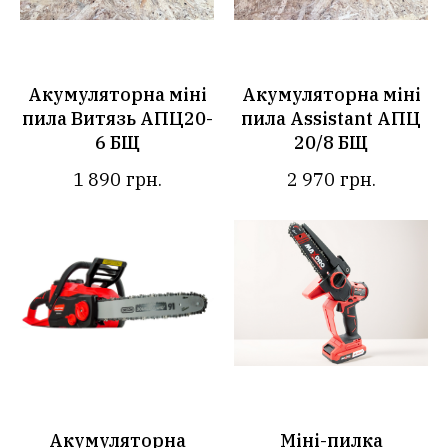
Акумуляторна міні
Акумуляторна міні
пила Витязь АПЦ20-
пила Assistant АПЦ
6 БЩ
20/8 БЩ
1 890
грн.
2 970
грн.
Акумуляторна
Міні-пилка