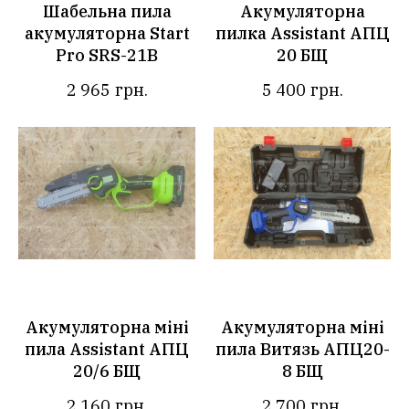
Шабельна пила
Акумуляторна
акумуляторна Start
пилка Assistant АПЦ
Pro SRS-21B
20 БЩ
2 965
грн.
5 400
грн.
Акумуляторна міні
Акумуляторна міні
пила Assistant АПЦ
пила Витязь АПЦ20-
20/6 БЩ
8 БЩ
2 160
грн.
2 700
грн.