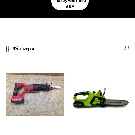
інструмент без
АКБ
Фільтри