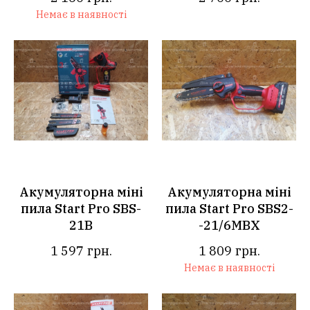
Немає в наявності
Акумуляторна міні
Акумуляторна міні
пила Start Pro SBS-
пила Start Pro SBS2-
21B
-21/6MBX
1 597
грн.
1 809
грн.
Немає в наявності