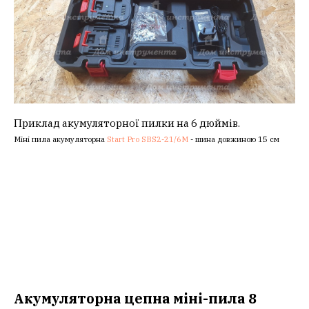
Приклад акумуляторної пилки на 6 дюймів.
Міні пила акумуляторна
Start Pro SBS2-21/6М
- шина довжиною 15 см
Акумуляторна цепна міні-пила 8