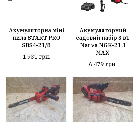
Акумуляторна міні
Акумуляторний
пила START PRO
садовий набір 3 в1
SBS4-21/8
Narva NGK-21 3
MAX
1 931
грн.
6 479
грн.