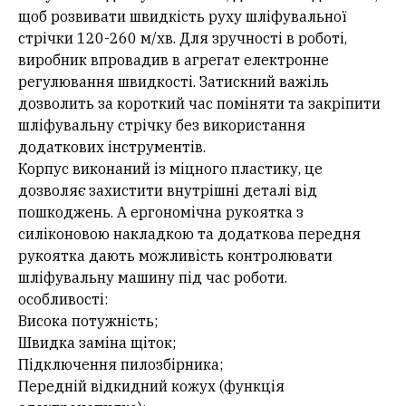
щоб розвивати швидкість руху шліфувальної
стрічки 120-260 м/хв. Для зручності в роботі,
виробник впровадив в агрегат електронне
регулювання швидкості. Затискний важіль
дозволить за короткий час поміняти та закріпити
шліфувальну стрічку без використання
додаткових інструментів.
Корпус виконаний із міцного пластику, це
дозволяє захистити внутрішні деталі від
пошкоджень. А ергономічна рукоятка з
силіконовою накладкою та додаткова передня
рукоятка дають можливість контролювати
шліфувальну машину під час роботи.
особливості:
Висока потужність;
Швидка заміна щіток;
Підключення пилозбірника;
Передній відкидний кожух (функція