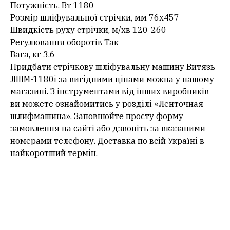
Потужність, Вт 1180
Розмір шліфувальної стрічки, мм 76x457
Швидкість руху стрічки, м/хв 120-260
Регулювання оборотів Так
Вага, кг 3.6
Придбати стрічкову шліфувальну машину Витязь
ЛШМ-1180і за вигідними цінами можна у нашому
магазині. З інструментами від інших виробників
ви можете ознайомитись у розділі «Ленточная
шлифмашина». Заповнюйте просту форму
замовлення на сайті або дзвоніть за вказаними
номерами телефону. Доставка по всій Україні в
найкоротший термін.