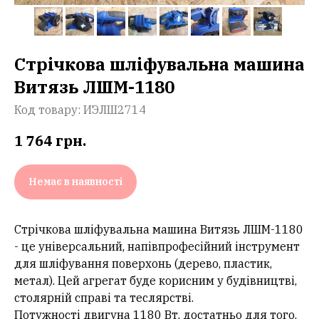
Стрічкова шліфувальна машина
Витязь ЛШМ-1180
Код товару:
ИЭЛШ2714
1 764
грн.
Немає в наявності
Стрічкова шліфувальна машина Витязь ЛШМ-1180
- це універсальний, напівпрофесійний інструмент
для шліфування поверхонь (дерево, пластик,
метал). Цей агрегат буде корисним у будівництві,
столярній справі та теслярстві.
Потужності двигуна 1180 Вт, достатньо для того,