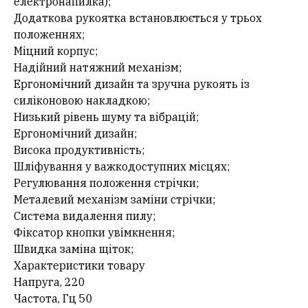
електронапилка);
Додаткова рукоятка встановлюється у трьох
положеннях;
Міцний корпус;
Надійний натяжний механізм;
Ергономічний дизайн та зручна рукоять із
силіконовою накладкою;
Низький рівень шуму та вібрацій;
Ергономічний дизайн;
Висока продуктивність;
Шліфування у важкодоступних місцях;
Регулювання положення стрічки;
Металевий механізм заміни стрічки;
Система видалення пилу;
Фіксатор кнопки увімкнення;
Швидка заміна щіток;
Характеристики товару
Напруга, 220
Частота, Гц 50