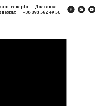
алог товарів
Доставка
рнення
+38 093 562 49 50