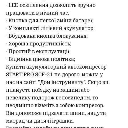
· LED освітлення дозволить зручно
працювати в нічний час;
· Кнопка для легкої зміни батареї;
· У комплекті літієвий акумулятор;
· Вбудована кнопка блокування;
· Хороша продуктивність;
· Простий в експлуатації;
· Відмінна цінова політика;
Купити акумуляторний автокомпресор
START PRO SCF-21 не дорого, можна у
нас на сайті "Дом інструменту". Якщо ви
плануєте поїздку на машині або
невелику подорож велосипедом, то
неодмінно візьміть з собою компресор.
Він допоможе підкачати шини, надути
матрац чи дитячі іграшки.