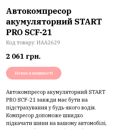
Автокомпресор
акумуляторний START
PRO SCF-21
Код товару:
ИАА2629
2 061
грн.
Немає в наявності
Автокомпресор акумуляторний START
PRO SCF-21 завжди має бути на
підстрахування у будь-якого водія.
Компресор допоможе швидко
підкачати шини на вашому автомобілі,