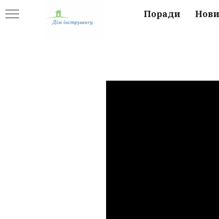
Поради
Нов