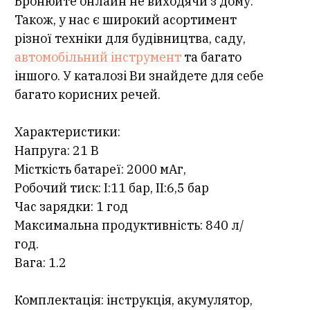
Бронюйте онлайн не виходячи з дому.
Також, у нас є широкий асортимент
різної техніки для будівництва, саду,
автомобільний інструмент
та багато
іншого. У каталозі Ви знайдете для себе
багато корисних речей.
Характеристики:
Напруга: 21 В
Місткість батареї: 2000 мАг,
Робочий тиск: І:11 бар, ІІ:6,5 бар
Час зарядки: 1 год
Максимальна продуктивність: 840 л/
год.
Вага: 1.2
Комплектація: інструкція, акумулятор,