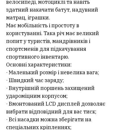
велосипеді, мотоциклі та навіть
здатний накачати батут, надувний
матрац, іграшки.
Має мобільність і простоту в
користуванні. Така річ має великий
попит у туристів, мандрівників і
спортсменів для підкачування
спортивного інвентарю.
Основні характеристики:
· Маленький розмір і невелика вага;
· Швидкий час заряду;
· Внутрішній поршень захищений
удароміцним корпусом;
· Вмонтований LCD дисплей дозволяє
вибрати відповідний для вас тиск;
· Всі насадки можна зберігати на
спеціальних кріпленнях;