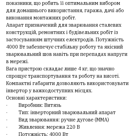
показники, що робить її оптимальним вибором
для домашнього використання, гаража, дачі або
виконання монтажних робіт.
Апарат призначений для зварювання сталевих
конструкцій, ремонтних і будівельних робіт із
застосуванням штучних електродів. Потужність
4000 Вт забезпечує стабільну роботу та якісний
зварювальний шов навіть при перепадах напруги
в мережі.
Вага пристрою складає лише 4 кг, що значно
спрощує транспортування та роботу на висоті.
Компактні габарити дозволяють використовувати
інвертор у важкодоступних місцях.
Основні характеристики:
· Виробник: Витязь
· Тип: інверторний зварювальний апарат
· Вид зварювання: ручне дугове (ММА)
· Живлення: мережа 220 В
· Потужність: 4000 Вт