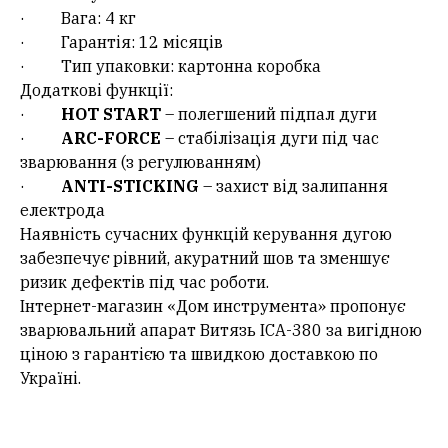
· Вага: 4 кг
· Гарантія: 12 місяців
· Тип упаковки: картонна коробка
Додаткові функції:
·
HOT START
– полегшений підпал дуги
·
ARC-FORCE
– стабілізація дуги під час
зварювання (з регулюванням)
·
ANTI-STICKING
– захист від залипання
електрода
Наявність сучасних функцій керування дугою
забезпечує рівний, акуратний шов та зменшує
ризик дефектів під час роботи.
Інтернет-магазин «Дом инструмента» пропонує
зварювальний апарат Витязь ІСА-380 за вигідною
ціною з гарантією та швидкою доставкою по
Україні.