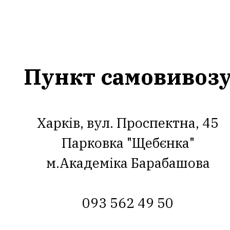
Пункт самовивоз
Харків, вул. Проспектна, 45
Парковка "Щебєнка"
м.Академіка Барабашова
093 562 49 50