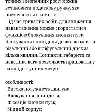
точних і безпечних робіт можна
встановити додаткову ручку, яка
постачається в комплекті.
Під час тривалих робіт, для зниження
навантаження можна скористатися
функцією блокування кнопки пуск.
Блокування шпинделя дозволяє міняти
різальний або шліфувальний диск за
кілька хвилин. Компактні габарити та
невелика вага дозволяють працювати у
важкодоступних місцях.
особливості:
· Висока потужність двигуна;
· Блокування шпинделя;
· Фіксація кнопки пуск;
· Міцний корпус;