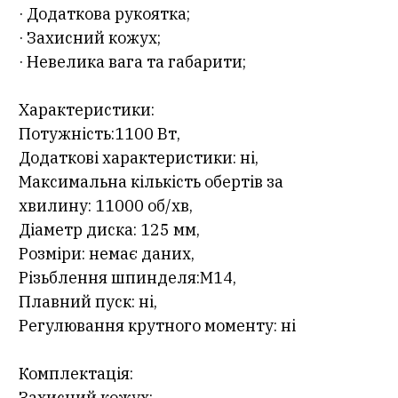
· Додаткова рукоятка;
· Захисний кожух;
· Невелика вага та габарити;
Характеристики:
Потужність:1100 Вт,
Додаткові характеристики: ні,
Максимальна кількість обертів за
хвилину: 11000 об/хв,
Діаметр диска: 125 мм,
Розміри: немає даних,
Різьблення шпинделя:M14,
Плавний пуск: ні,
Регулювання крутного моменту: ні
Комплектація:
Захисний кожух;