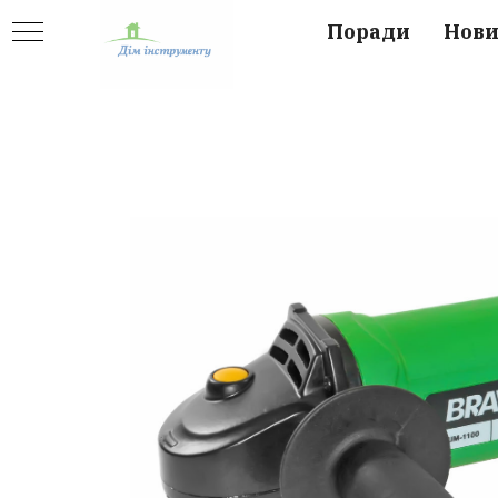
Поради
Нов