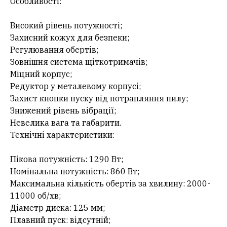
Особливості:
Високий рівень потужності;
Захисний кожух для безпеки;
Регулювання обертів;
Зовнішня система щіткотримачів;
Міцний корпус;
Редуктор у металевому корпусі;
Захист кнопки пуску від потрапляння пилу;
Знижений рівень вібрації;
Невелика вага та габарити.
Технічні характеристики:
Пікова потужність: 1290 Вт;
Номінальна потужність: 860 Вт;
Максимальна кількість обертів за хвилину: 2000-
11000 об/хв;
Діаметр диска: 125 мм;
Плавний пуск: відсутній;