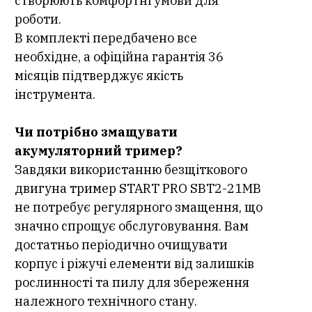
створюють комфортні умови для
роботи.
В комплекті передбачено все
необхідне, а офіційна гарантія 36
місяців підтверджує якість
інструмента.
Чи потрібно змащувати
акумуляторний тример?
Завдяки використанню безщіткового
двигуна тример START PRO SBT2-21МВ
не потребує регулярного змащення, що
значно спрощує обслуговування. Вам
достатньо періодично очищувати
корпус і ріжучі елементи від залишків
рослинності та пилу для збереження
належного технічного стану.