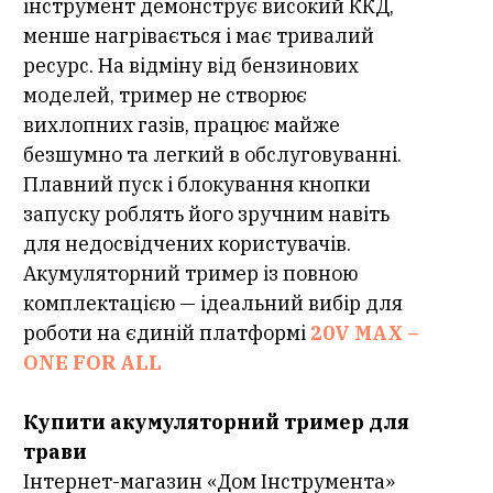
інструмент демонструє високий ККД,
менше нагрівається і має тривалий
ресурс. На відміну від бензинових
моделей, тример не створює
вихлопних газів, працює майже
безшумно та легкий в обслуговуванні.
Плавний пуск і блокування кнопки
запуску роблять його зручним навіть
для недосвідчених користувачів.
Акумуляторний тример із повною
комплектацією — ідеальний вибір для
роботи на єдиній платформі
20V MAX –
ONE FOR ALL
Купити акумуляторний тример для
трави
Інтернет-магазин «Дом Інструмента»