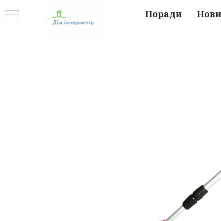
Поради
Нов