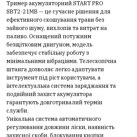
Тример акумуляторний START PRO
SBT2-21МВ — це сучасне рішення для
ефективного скошування трави без
зайвого шуму, вихлопів та витрат на
паливо. Оснащений потужним
безщітковим двигуном, модель
забезпечує стабільну роботу з
мінімальними вібраціями. Телескопічна
штанга дозволяє легко адаптувати
інструмент під ріст користувача, а
інтелектуальна система заряджання та
подвійний захист акумулятора
гарантують довготривалий термін
служби.
Унікальна система автоматичного
регулювання довжини ліски, наявність
захисної скоби, блокування кнопки