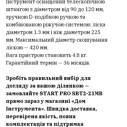
Інструмент оснащений телескопічною
штангою з діаметром від 90 до 120 мм,
зручною D-подібною ручкою та
комбінованою ріжучою системою: ліска
діаметром 1.3 мм і ніж діаметром 225
мм. Максимальний діаметр скошування
ліскою — 420 мм.
Вага пристрою становить 4.8 кг.
Гарантійний термін — 36 місяців.
Зробіть правильний вибір для
догляду за вашою ділянкою —
замовляйте START PRO SBT2-21МВ
прямо зараз у магазині «Дом
Інструмента». Швидка доставка,
перевірена якість, повна
комплектація та підтримка