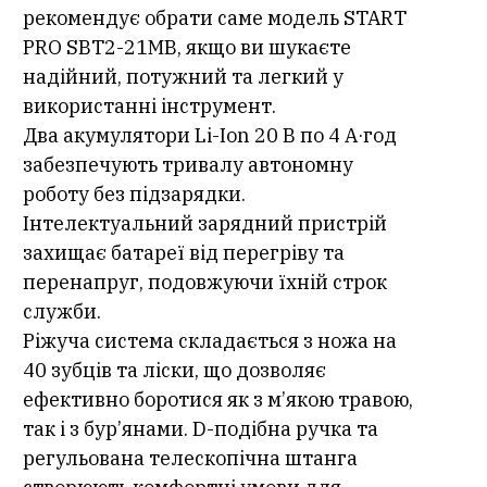
рекомендує обрати саме модель START
PRO SBT2-21МВ, якщо ви шукаєте
надійний, потужний та легкий у
використанні інструмент.
Два акумулятори Li-Ion 20 В по 4 А·год
забезпечують тривалу автономну
роботу без підзарядки.
Інтелектуальний зарядний пристрій
захищає батареї від перегріву та
перенапруг, подовжуючи їхній строк
служби.
Ріжуча система складається з ножа на
40 зубців та ліски, що дозволяє
ефективно боротися як з м’якою травою,
так і з бур’янами. D-подібна ручка та
регульована телескопічна штанга