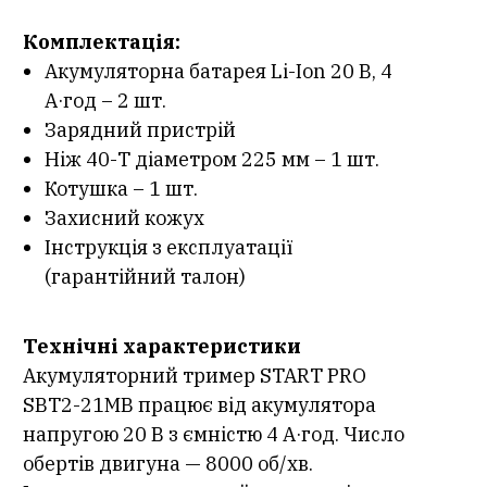
Комплектація:
Акумуляторна батарея Li-Ion 20 В, 4
А·год – 2 шт.
Зарядний пристрій
Ніж 40-Т діаметром 225 мм – 1 шт.
Котушка – 1 шт.
Захисний кожух
Інструкція з експлуатації
(гарантійний талон)
Технічні характеристики
Акумуляторний тример START PRO
SBT2-21МВ працює від акумулятора
напругою 20 В з ємністю 4 А·год. Число
обертів двигуна — 8000 об/хв.