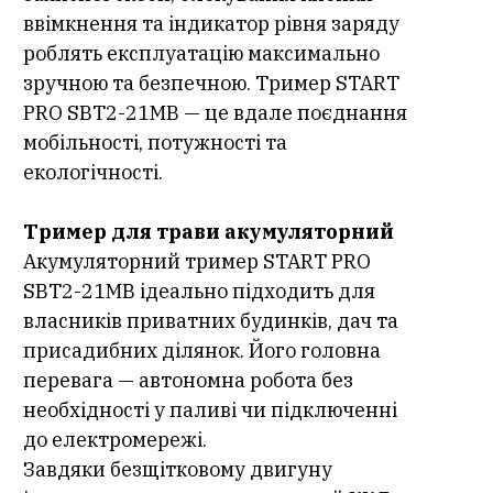
ввімкнення та індикатор рівня заряду
роблять експлуатацію максимально
зручною та безпечною. Тример START
PRO SBT2-21МВ — це вдале поєднання
мобільності, потужності та
екологічності.
Тример для трави акумуляторний
Акумуляторний тример START PRO
SBT2-21МВ ідеально підходить для
власників приватних будинків, дач та
присадибних ділянок. Його головна
перевага — автономна робота без
необхідності у паливі чи підключенні
до електромережі.
Завдяки безщітковому двигуну