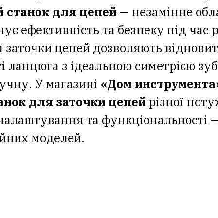
 станок для цепей
— незамінне обл
інує ефективність та безпеку під час 
 заточки цепей дозволяють відновит
і ланцюга з ідеальною симетрією зуб
учну. У магазині
«Дом инструмента
анок для заточки цепей
різної поту
налаштування та функціональності —
ійних моделей.