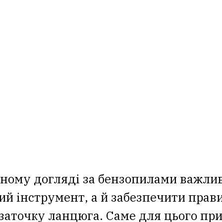
йному догляді за бензопилами важли
ий інструмент, а й забезпечити прав
заточку ланцюга. Саме для цього пр