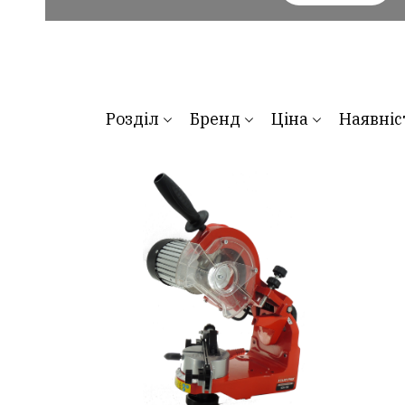
Розділ
Бренд
Ціна
Наявніс