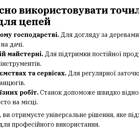
сно використовувати точи
для цепей
ому господарстві.
Для догляду за деревами,
на дачі.
ій майстерні.
Для підтримки постійної прод
інструментів.
ємствах та сервісах.
Для регулярної заточк
ланцюгів.
їзних робіт.
Станок допоможе швидко відно
сто на місці.
 ви отримуєте універсальне рішення, яке під
і для професійного використання.