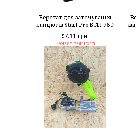
Верстат для заточування
В
ланцюгів Start Pro SCH-750
ла
5 611
грн.
Немає в наявності