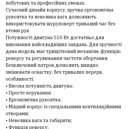
побутових та професійних умовах.
Сучасний дизайн корпусу, зручна ергономічна
рукоятка та невелика вага дозволяють
використовувати шуруповерт тривалий час без
втоми рук.
Потужності двигуна 510 Вт достатньо для
виконання найскладніших завдань. Для зручності
дана модель має трищітковий механізм, функцію
реверсу та регулювання частоти обертання.
Безключовий патрон дозволить швидко
змінювати оснастку, без тривалих перерв.
особливості:
• Висока потужність двигуна;
• Просте керування;
• Ергономічна рукоятка;
• Міцний корпус із спеціальними вентиляційними
отворами;
• Невелика вага та габарити;
• Функція реверсу;