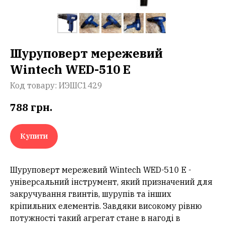
Шуруповерт мережевий
Wintech WED-510 E
Код товару:
ИЭШС1429
788
грн.
Купити
Шуруповерт мережевий Wintech WED-510 E -
універсальний інструмент, який призначений для
закручування гвинтів, шурупів та інших
кріпильних елементів. Завдяки високому рівню
потужності такий агрегат стане в нагоді в