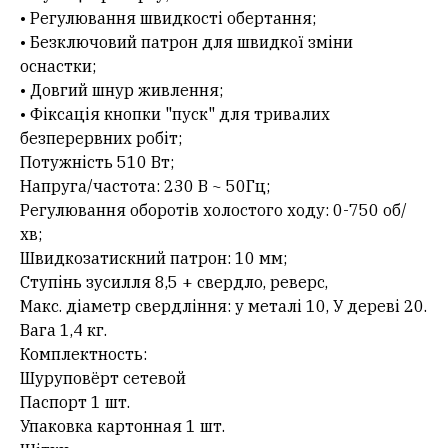
• Регулювання швидкості обертання;
• Безключовий патрон для швидкої зміни
оснастки;
• Довгий шнур живлення;
• Фіксація кнопки "пуск" для тривалих
безперервних робіт;
Потужність 510 Вт;
Напруга/частота: 230 В ~ 50Гц;
Регулювання оборотів холостого ходу: 0-750 об/
хв;
Швидкозатискний патрон: 10 мм;
Ступінь зусилля 8,5 + свердло, реверс,
Макс. діаметр свердління: у металі 10, У дереві 20.
Вага 1,4 кг.
Комплектность:
Шуруповёрт сетевой
Паспорт 1 шт.
Упаковка картонная 1 шт.