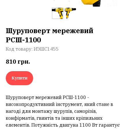
Шуруповерт мережевий
РСШ-1100
Код товару:
ИЭШС1455
810
грн.
Купити
Шуруповерт мережевий РСШ-1100 -
високопродуктивний інструмент, який стане в
нагоді для монтажу шурупів, саморізів,
конфірматів, гвинтів та інших кріпильних
елементів. Потужність двигуна 1100 Вт гарантує