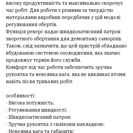
високу продуктивність та максимально скорочує
час робіт. Для роботи з різними за твердістю
матеріалами виробник передбачив у цій моделі
регулювання обертів.
Функція реверс надає швидкозатискний патрон
зворотного обертання для демонтажу саморізів.
Також, слід зазначити, що цей пристрій обладнано
вбудованою системою охолодження, яка значно
продовжує термін його служби.
Комфорт під час роботи забезпечить зручна
рукоятка та невелика вага, яка не викликає втоми
навіть після тривалих робіт.
особливості:
· Висока потужність;
· Регулювання швидкості;
· Швидкозатискний патрон;
· Зручна рукоятка з силіконів накладкою;
· Невелика вага та габарити;