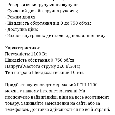
· Реверс для викручування шурупів;
· Сучасний дизайн, зручна рукоять;
· Режим дриля;
· Швидкість обертання від 0 до 750 об/хв;
· Доступна ціна;
· Захист внутрішніх деталей від попадання пилу;
Характеристики:
Потужність: 1100 Вт
Швидкість обертання 0-750 об/хв
Напруга\Частота струму 220 В\50Гц
Тип патрона Швидкозатискний 10 мм.
Придбати шуруповерт мережевий РСШ-1100
можна у нашому інтернет магазині. Ми
пропонуємо найвигідніші ціни на весь асортимент
товару. Залишайте замовлення на сайті або за
телефоном. Доставка здійснюється по всій Україні.