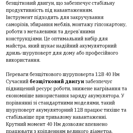
безщітковий двигун, що забезпечує стабільну
продуктивність під навантаженням.
Інструмент підходить для закручування
саморізів, збирання меблів, монтажу гіпсокартону,
роботи з металевими та дерев’яними
конструкціями. Це оптимальний вибір для
майстра, який шукає надійний акумуляторний
дриль-шуруповерт для дому або професійного
використання.
Переваги безщіткового шуруповерта 12В 40 Нм
Сучасний
безщітковий двигун
забезпечує
підвищений ресурс роботи, знижене нагрівання та
економніше використання заряду акумулятора. У
порівнянні зі стандартними моделями, такий
шуруповерт акумуляторний 12В працює тихіше та
стабільніше при тривалому навантаженні.
Крутний момент 40 Нм дозволяє впевнено
працювати з кріпленням великого діаметра.