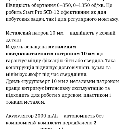
Швидкість обертання 0–350, 0–1350 об/хв.. Це
робить Start Pro SCD-12 ефективним як для
побутових задач, так і для регулярного монтажу.
Металевий патрон 10 мм — надійність у кожній
деталі
Модель оснащена
металевим
швидкозатискним патроном 10 мм
, що
гарантує міцну фіксацію біти або свердла. Така
конструкція підвищує довговічність вузла та
мінімізує люфт під час свердління.
Дриль-шуруповерт 10 мм з металевим патроном
краще витримує інтенсивну експлуатацію та
підходить для роботи з деревом, пластиком і
тонким металом.
Акумулятор 2000 mAh — автономність без
компромісівУ комплекті передбачено
2