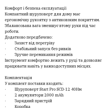
Комфорт і безпека експлуатації
Компактний шуруповерт для дому має
ергономічну рукоятку з антиковзким покриттям.
Збалансована вага зменшує втому руки під час
роботи.
Додатково передбачено:
· Захист від перегріву
· Стабільний запуск без ривків
· Зручне перемикання режимів
Інструмент комфортно лежить у руці та дозволяє
працювати навіть у важкодоступних місцях.
Комплектація
У комплект поставки входить:
· Шуруповерт Start Pro SCD-12 40Нм
· 2 акумулятори 2000 mAh
· Зарядний пристрій
· Коробка