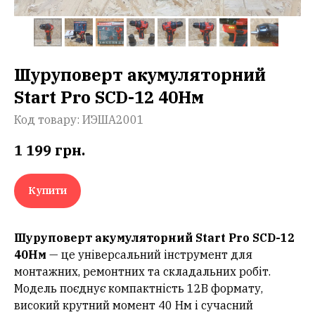
Шуруповерт акумуляторний
Start Pro SCD-12 40Нм
Код товару:
ИЭША2001
1 199
грн.
Купити
Шуруповерт акумуляторний Start Pro SCD-12
40Нм
— це універсальний інструмент для
монтажних, ремонтних та складальних робіт.
Модель поєднує компактність 12В формату,
високий крутний момент 40 Нм і сучасний