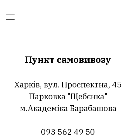
Пункт самовивозу
Харків, вул. Проспектна, 45
Парковка "Щебєнка"
м.Академіка Барабашова
093 562 49 50