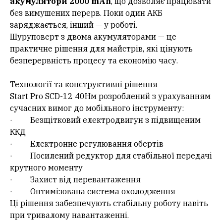
акумулятори 2000 mAh
, що дозволяє працювати
без вимушених перерв. Поки один АКБ
заряджається, інший — у роботі.
Шуруповерт з двома акумуляторами — це
практичне рішення для майстрів, які цінують
безперервність процесу та економію часу.
Технології та конструктивні рішення
Start Pro SCD-12 40Нм розроблений з урахуванням
сучасних вимог до мобільного інструменту:
· Безщітковий електродвигун з підвищеним
ККД
· Електронне регулювання обертів
· Посилений редуктор для стабільної передачі
крутного моменту
· Захист від перевантаження
· Оптимізована система охолодження
Ці рішення забезпечують стабільну роботу навіть
при тривалому навантаженні.