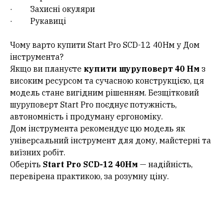
· Захисні окуляри
· Рукавиці
Чому варто купити Start Pro SCD-12 40Нм у Дом
інструмента?
Якщо ви плануєте
купити шуруповерт 40 Нм
з
високим ресурсом та сучасною конструкцією, ця
модель стане вигідним рішенням. Безщітковий
шуруповерт Start Pro поєднує потужність,
автономність і продуману ергономіку.
Дом інструмента рекомендує цю модель як
універсальний інструмент для дому, майстерні та
виїзних робіт.
Оберіть
Start Pro SCD-12 40Нм
— надійність,
перевірена практикою, за розумну ціну.