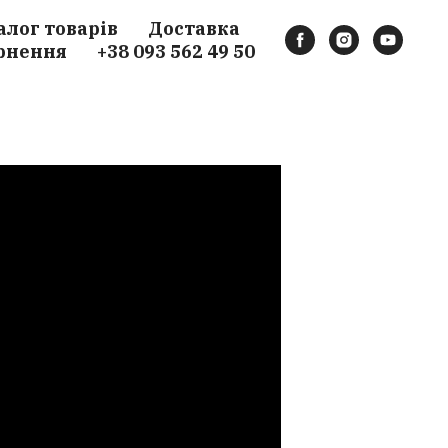
алог товарів
Доставка
рнення
+38 093 562 49 50