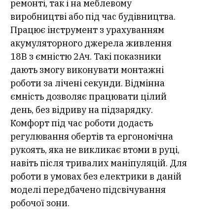
ремонті, так і на меблевому
виробництві або під час будівництва.
Працює інструмент з урахуванням
акумуляторного джерела живлення
18В з ємністю 2Ач. Такі показники
дають змогу виконувати монтажні
роботи за лічені секунди. Відмінна
ємність дозволяє працювати цілий
день, без відриву на підзарядку.
Комфорт під час роботи додасть
регулювання обертів та ергономічна
рукоять, яка не викликає втоми в руці,
навіть після тривалих маніпуляцій. Для
роботи в умовах без електрики в даній
моделі передбачено підсвічування
робочої зони.