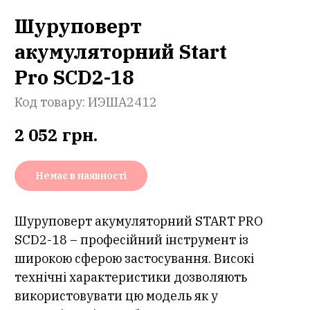
Шуруповерт
акумуляторний Start
Pro SCD2-18
Код товару:
ИЭША2412
2 052
грн.
Немає в наявності
Шуруповерт акумуляторний START PRO
SCD2-18 – професійний інструмент із
широкою сферою застосування. Високі
технічні характеристики дозволяють
використовувати цю модель як у