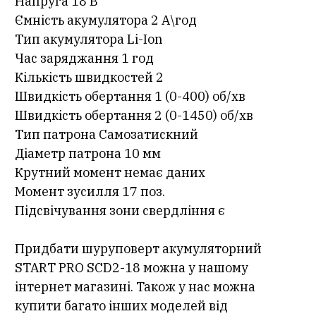
Напруга 18 В
Ємність акумулятора 2 А\год
Тип акумулятора Li-Ion
Час заряджання 1 год
Кількість швидкостей 2
Швидкість обертання 1 (0-400) об/хв
Швидкість обертання 2 (0-1450) об/хв
Тип патрона Самозатискний
Діаметр патрона 10 мм
Крутний момент немає даних
Момент зусилля 17 поз.
Підсвічування зони свердління є
Придбати шуруповерт акумуляторний
START PRO SCD2-18 можна у нашому
інтернет магазині. Також у нас можна
купити багато інших моделей від