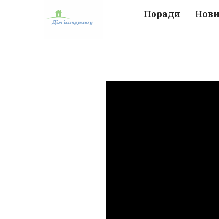
Поради
Нов