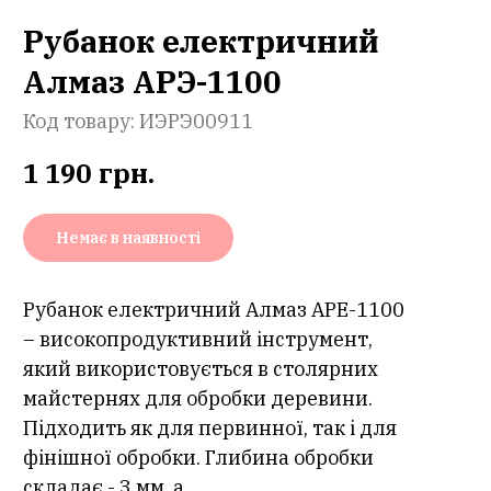
Рубанок електричний
Алмаз АРЭ-1100
Код товару:
ИЭРЭ00911
1 190
грн.
Немає в наявності
Рубанок електричний Алмаз АРЕ-1100
– високопродуктивний інструмент,
який використовується в столярних
майстернях для обробки деревини.
Підходить як для первинної, так і для
фінішної обробки. Глибина обробки
складає - 3 мм, а