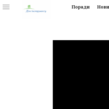
Поради
Нов