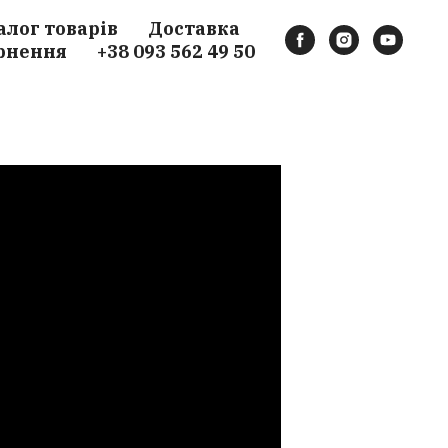
алог товарів
Доставка
рнення
+38 093 562 49 50