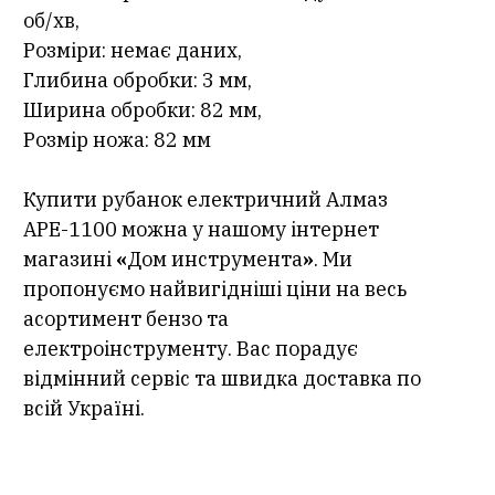
об/хв,
Розміри: немає даних,
Глибина обробки: 3 мм,
Ширина обробки: 82 мм,
Розмір ножа: 82 мм
Купити рубанок електричний Алмаз
АРЕ-1100 можна у нашому інтернет
магазині
«
Дом инструмента
»
. Ми
пропонуємо найвигідніші ціни на весь
асортимент бензо та
електроінструменту. Вас порадує
відмінний сервіс та швидка доставка по
всій Україні.