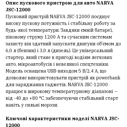
Опис пускового пристрою для авто NARVA
JSC-12000
Пусковий пристрій NARVA JSC-12000 поєднує
високу пускову потужність і стабільну роботу за
будь-якої температури. Завдяки ємній батареї,
піковому струму 1200 А та сучасним системам
захисту він здатний запускати двигуни об’ємом до
6,0 л (бензин) і 3,0 л (дизель). Це універсальний
стартер, який стане в пригоді водіям легкових
авто, мікроавтобусів і невеликої спецтехніки.
Модель оснащена USB-виходом 5 В/2.4 A, що
дозволяє використовувати пристрій як powerbank
для заряджання гаджетів. NARVA JSC-12000
працює в широкому температурному діапазоні —
від -40 до +80 °C, забезпечуючи стабільний старт
навіть у сильні морози.
Ключові характеристики моделі NARVA JSC-
12000