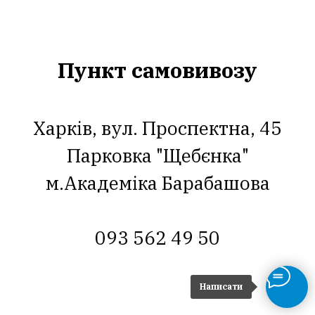
Пункт самовивозу
Харків, вул. Проспектна, 45
Парковка "Щебєнка"
м.Академіка Барабашова
093 562 49 50
Написати