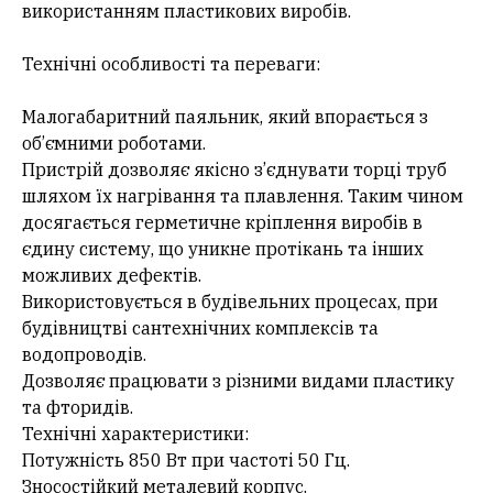
використанням пластикових виробів.
Технічні особливості та переваги:
Малогабаритний паяльник, який впорається з
об’ємними роботами.
Пристрій дозволяє якісно з’єднувати торці труб
шляхом їх нагрівання та плавлення. Таким чином
досягається герметичне кріплення виробів в
єдину систему, що уникне протікань та інших
можливих дефектів.
Використовується в будівельних процесах, при
будівництві сантехнічних комплексів та
водопроводів.
Дозволяє працювати з різними видами пластику
та фторидів.
Технічні характеристики:
Потужність 850 Вт при частоті 50 Гц.
Зносостійкий металевий корпус.