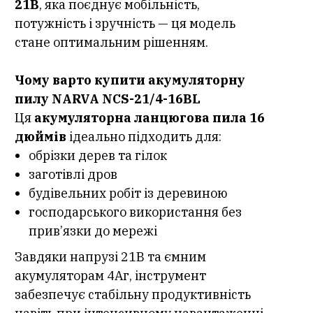
21В
, яка поєднує мобільність,
потужність і зручність — ця модель
стане оптимальним рішенням.
Чому варто купити акумуляторну
пилу NARVA NCS-21/4-16BL
Ця
акумуляторна ланцюгова пила 16
дюймів
ідеально підходить для:
обрізки дерев та гілок
заготівлі дров
будівельних робіт із деревиною
господарського використання без
прив’язки до мережі
Завдяки напрузі 21В та ємним
акумуляторам 4Аг, інструмент
забезпечує стабільну продуктивність