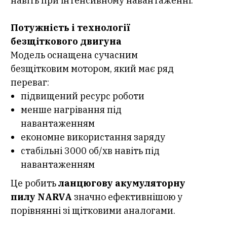
навіть при інтенсивному навантаженні.
Потужність і технології
безщіткового двигуна
Модель оснащена сучасним
безщітковим мотором, який має ряд
переваг:
підвищений ресурс роботи
менше нагрівання під
навантаженням
економне використання заряду
стабільні 3000 об/хв навіть під
навантаженням
Це робить
ланцюгову акумуляторну
пилу NARVA
значно ефективнішою у
порівнянні зі щітковими аналогами.