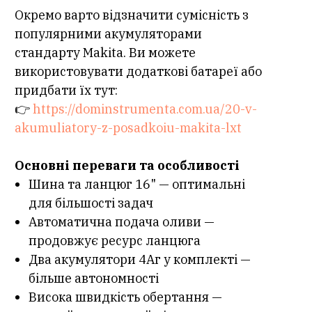
Окремо варто відзначити сумісність з
популярними акумуляторами
стандарту Makita. Ви можете
використовувати додаткові батареї або
придбати їх тут:
👉
https://dominstrumenta.com.ua/20-v-
akumuliatory-z-posadkoiu-makita-lxt
Основні переваги та особливості
Шина та ланцюг 16" — оптимальні
для більшості задач
Автоматична подача оливи —
продовжує ресурс ланцюга
Два акумулятори 4Аг у комплекті —
більше автономності
Висока швидкість обертання —