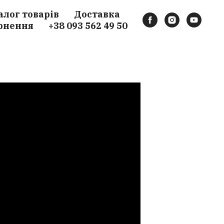
алог товарів
Доставка
рнення
+38 093 562 49 50