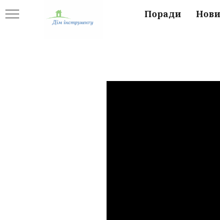
Поради
Нов