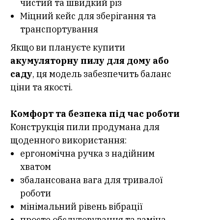
чистий та швидкий різ
Міцний кейс для зберігання та
транспортування
Якщо ви плануєте купити
акумуляторну пилу для дому або
саду
, ця модель забезпечить баланс
ціни та якості.
Комфорт та безпека під час роботи
Конструкція пили продумана для
щоденного використання:
ергономічна ручка з надійним
хватом
збалансована вага для тривалої
роботи
мінімальний рівень вібрації
просте обслуговування та заміна