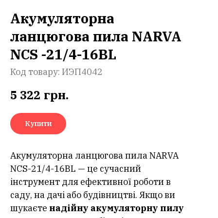
Акумуляторна
ланцюгова пила NARVA
NCS -21/4-16BL
Код товару:
ИЭП4042
5 322
грн.
Купити
Акумуляторна ланцюгова пила NARVA
NCS-21/4-16BL — це сучасний
інструмент для ефективної роботи в
саду, на дачі або будівництві. Якщо ви
шукаєте
надійну акумуляторну пилу