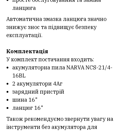
ланцюга
Автоматична змазка ланцюга значно
знижує знос та підвищує безпеку
експлуатації.
Комплектація
У комплект постачання входить:
акумуляторна пила NARVA NCS-21/4-
16BL
2 акумулятори 4Аг
зарядний пристрій
шина 16"
ланцюг 16"
Також рекомендуємо звернути увагу на
інструменти без акумулятора для