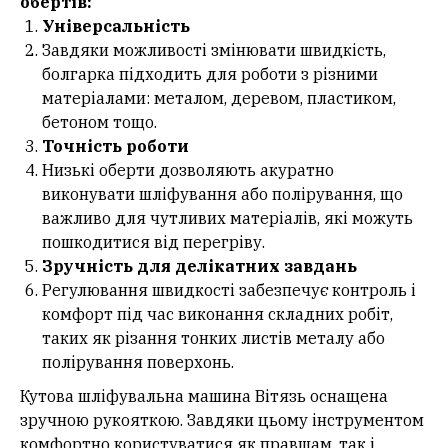
обертів:
Універсальність
Завдяки можливості змінювати швидкість,
болгарка підходить для роботи з різними
матеріалами: металом, деревом, пластиком,
бетоном тощо.
Точність роботи
Низькі оберти дозволяють акуратно
виконувати шліфування або полірування, що
важливо для чутливих матеріалів, які можуть
пошкодитися від перегріву.
Зручність для делікатних завдань
Регулювання швидкості забезпечує контроль і
комфорт під час виконання складних робіт,
таких як різання тонких листів металу або
полірування поверхонь.
Кутова шліфувальна машина Вітязь оснащена
зручною рукояткою. Завдяки цьому інструментом
комфортно користуватися як правшам, так і