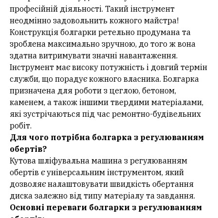
професійній діяльності. Такий інструмент
неодмінно задовольнить кожного майстра!
Конструкція болгарки ретельно продумана та
зроблена максимально зручною, до того ж вона
здатна витримувати значні навантаження.
Інструмент має високу потужність і довгий термін
служби, що порадує кожного власника. Болгарка
призначена для роботи з цеглою, бетоном,
каменем, а також іншими твердими матеріалами,
які зустрічаються під час ремонтно-будівельних
робіт.
Для чого потрібна болгарка з регулюванням
обертів?
Кутова шліфувальна машина з регулюванням
обертів є універсальним інструментом, який
дозволяє налаштовувати швидкість обертання
диска залежно від типу матеріалу та завдання.
Основні переваги болгарки з регулюванням