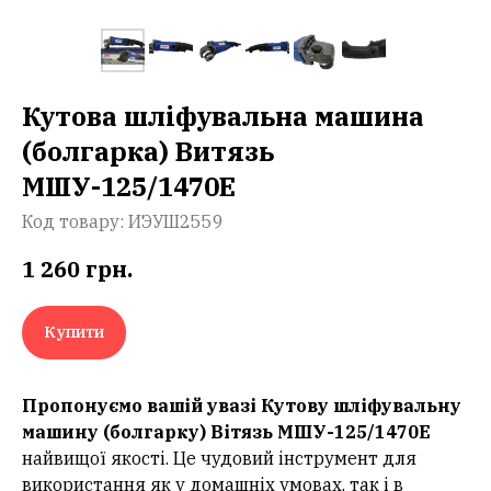
Кутова шліфувальна машина
(болгарка) Витязь
МШУ-125/1470Е
Код товару:
ИЭУШ2559
1 260
грн.
Купити
Пропонуємо вашій увазі Кутову шліфувальну
машину (болгарку) Вітязь МШУ-125/1470Е
найвищої якості. Це чудовий інструмент для
використання як у домашніх умовах, так і в