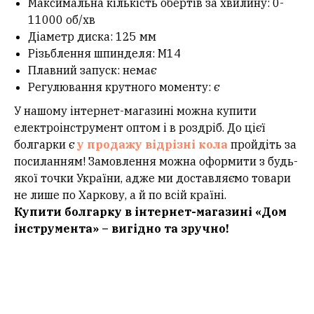
Максимальна кількість обертів за хвилину: 0-
11000 об/хв
Діаметр диска: 125 мм
Різьблення шпинделя: M14
Плавний запуск: немає
Регулювання крутного моменту: є
У нашому інтернет-магазині можна купити
електроінструмент оптом і в роздріб. До цієї
болгарки є
у продажу відрізні кола
пройдіть за
посиланням! Замовлення можна оформити з будь-
якої точки України, адже ми доставляємо товари
не лише по Харкову, а й по всій країні.
Купити болгарку в інтернет-магазині «Дом
інструмента» – вигідно та зручно!