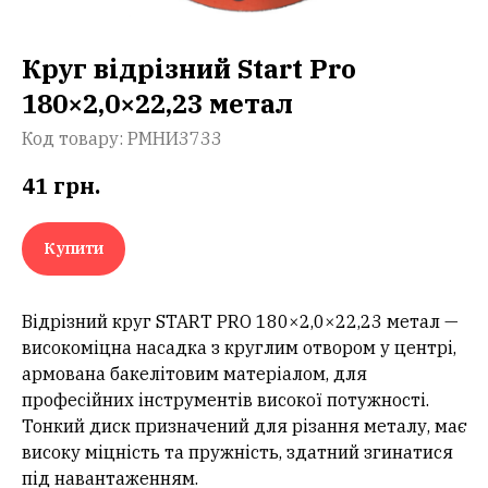
Круг відрізний Start Pro
180×2,0×22,23 метал
Код товару:
РМНИ3733
41
грн.
Купити
Відрізний круг START PRO 180×2,0×22,23 метал —
високоміцна насадка з круглим отвором у центрі,
армована бакелітовим матеріалом, для
професійних інструментів високої потужності.
Тонкий диск призначений для різання металу, має
високу міцність та пружність, здатний згинатися
під навантаженням.