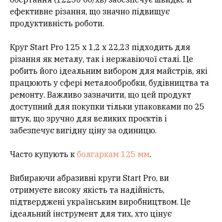
ефективне різання, що значно підвищує
продуктивність роботи.
Круг Start Pro 125 x 1,2 x 22,23 підходить для
різання як металу, так і нержавіючої сталі. Це
робить його ідеальним вибором для майстрів, які
працюють у сфері металообробки, будівництва та
ремонту. Важливо зазначити, що цей продукт
доступний для покупки тільки упаковками по 25
штук, що зручно для великих проєктів і
забезпечує вигідну ціну за одиницю.
Часто купують к
болгаркам 125 мм
.
Вибираючи абразивні круги Start Pro, ви
отримуєте високу якість та надійність,
підтверджені українським виробництвом. Це
ідеальний інструмент для тих, хто цінує