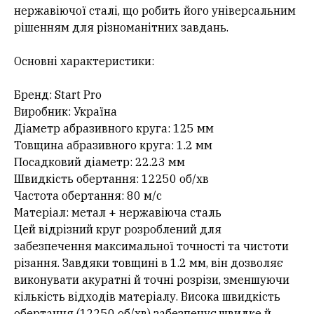
нержавіючої сталі, що робить його універсальним
рішенням для різноманітних завдань.
Основні характеристики:
Бренд: Start Pro
Виробник: Україна
Діаметр абразивного круга: 125 мм
Товщина абразивного круга: 1.2 мм
Посадковий діаметр: 22.23 мм
Швидкість обертання: 12250 об/хв
Частота обертання: 80 м/с
Матеріал: метал + нержавіюча сталь
Цей відрізний круг розроблений для
забезпечення максимальної точності та чистоти
різання. Завдяки товщині в 1.2 мм, він дозволяє
виконувати акуратні й точні розрізи, зменшуючи
кількість відходів матеріалу. Висока швидкість
обертання (12250 об/хв) забезпечує швидке й