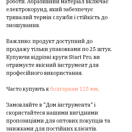
роботи. Абразивний матеріал включає
електрокорунд, який забезпечує
тривалий термін служби і стійкість до
зношування.
Важливо: продукт доступний до
продажу тільки упаковками по 25 штук.
Купуючи відрізні круги Start Pro, ви
отримуєте якісний інструмент для
професійного використання.
Часто купують к
болгаркам 125 мм
.
Замовляйте в "Дом інструмента" і
скористайтеся нашими вигідними
пропозиціями для оптових покупців та
знижками для постійних клієнтів.