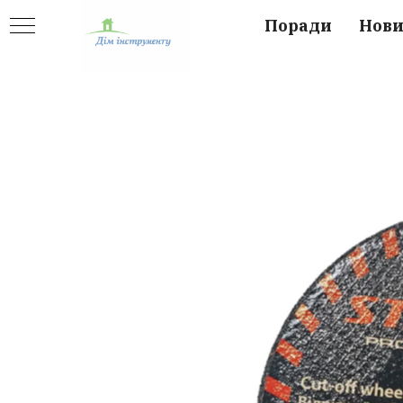
Поради
Нов