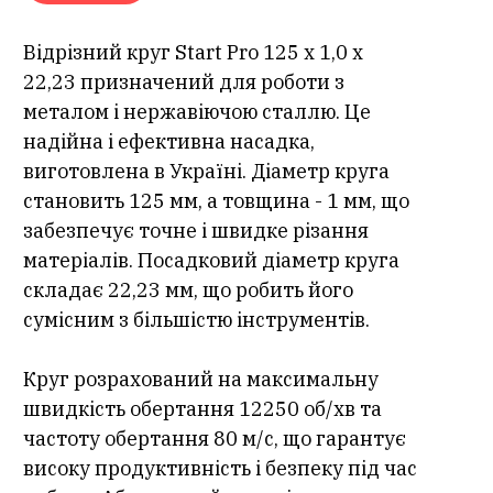
Відрізний круг Start Pro 125 x 1,0 x
22,23 призначений для роботи з
металом і нержавіючою сталлю. Це
надійна і ефективна насадка,
виготовлена в Україні. Діаметр круга
становить 125 мм, а товщина - 1 мм, що
забезпечує точне і швидке різання
матеріалів. Посадковий діаметр круга
складає 22,23 мм, що робить його
сумісним з більшістю інструментів.
Круг розрахований на максимальну
швидкість обертання 12250 об/хв та
частоту обертання 80 м/с, що гарантує
високу продуктивність і безпеку під час