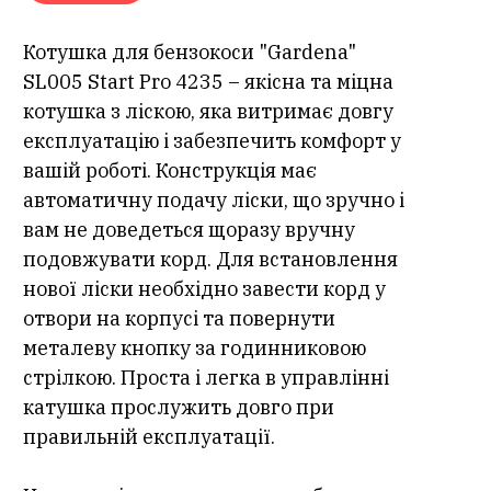
Котушка для бензокоси "Gardena"
SL005 Start Pro 4235 – якісна та міцна
котушка з ліскою, яка витримає довгу
експлуатацію і забезпечить комфорт у
вашій роботі. Конструкція має
автоматичну подачу ліски, що зручно і
вам не доведеться щоразу вручну
подовжувати корд. Для встановлення
нової ліски необхідно завести корд у
отвори на корпусі та повернути
металеву кнопку за годинниковою
стрілкою. Проста і легка в управлінні
катушка прослужить довго при
правильній експлуатації.