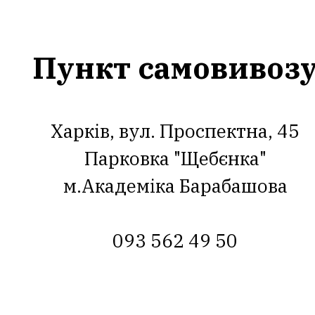
Пункт самовивоз
Харків, вул. Проспектна, 45
Парковка "Щебєнка"
м.Академіка Барабашова
093 562 49 50