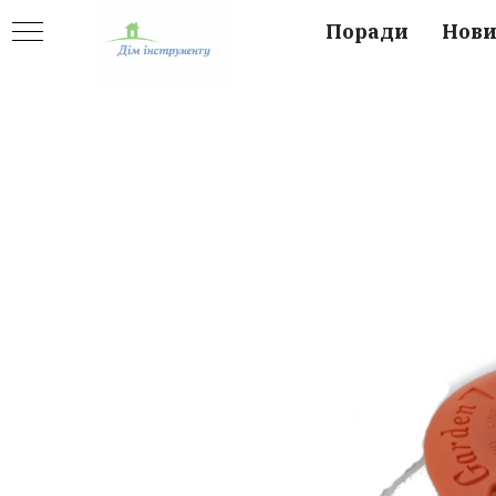
Поради
Нов