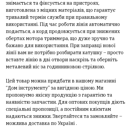
знімається та фіксується на пристроях,
виготовлена з міцних матеріалів, що гарантує
тривалий термін служби при правильному
використанні. Під час роботи лінія автоматично
подається, а корд продовжується при знижених
обертах мотора триммера, що дуже зручно та
бажано для використання. При заправці нової
лінії вам не потрібно розбирати катушку – просто
вставте лінію в дві отвори наскрізь та оберніть
металевий ніс за годинниковою стрілкою.
Цей товар можна придбати в нашому магазині
“Дом інструменту” за вигідною ціною. Ми
пропонуємо якісну продукцію з гарантією та
наявністю запчастин. Для оптових покупців діють
спеціальні пропозиції, а постійним клієнтам
надаються знижки. Звертайтеся та замовляйте –
можлива доставка по Україні .