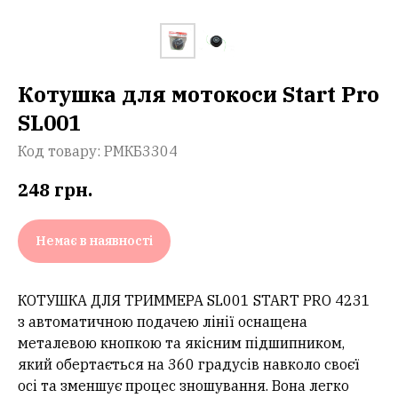
Котушка для мотокоси Start Pro
SL001
Код товару:
РМКБ3304
248
грн.
Немає в наявності
КОТУШКА ДЛЯ ТРИММЕРА SL001 START PRO 4231
з автоматичною подачею лінії оснащена
металевою кнопкою та якісним підшипником,
який обертається на 360 градусів навколо своєї
осі та зменшує процес зношування. Вона легко