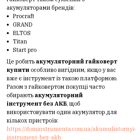
акумуляторами брендів:
Procraft
GRAND
ELTOS
Titan
Start pro
Це робить
акумуляторний гайковерт
купити
особливо вигідним, якщо у вас
вже є інструмент із такою платформою.
Разом з гайковертом покупці часто
обирають
акумуляторний
інструмент без АКБ
, щоб
використовувати один акумулятор для
кількох пристроїв:
https://dominstrumenta.com.ua/akumuliatornyi-
instrument-bez-akb