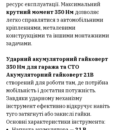
ресурс експлуатації. Максимальний
крутний момент 350 Нм
дозволяє
легко справлятися з автомобільними
кріпленнями, металевими
конструкціями та іншими монтажними
задачами.
Ударний акумуляторний гайковерт
350 Нм для гаража та СТО
Акумуляторний гайковерт 21В
створений для роботи там, де потрібна
мобільність і достатня потужність.
Завдяки ударному механізму
інструмент ефективно відкручує навіть
туго затягнуті або закислі гайки.
Основні характеристики інструмента:
Напруга акумулятора —
21 В