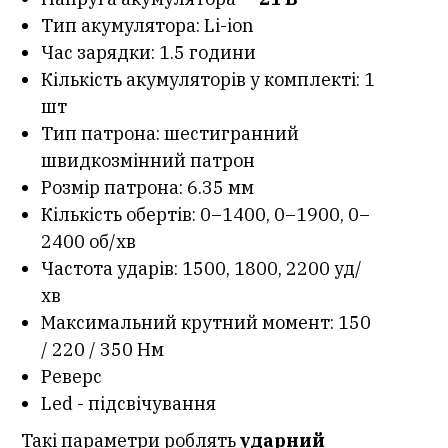
Тип акумулятора: Li-ion
Час зарядки: 1.5 години
Кількість акумуляторів у комплекті: 1
шт
Тип патрона: шестигранний
швидкозмінний патрон
Розмір патрона: 6.35 мм
Кількість обертів: 0–1400, 0–1900, 0–
2400 об/хв
Частота ударів: 1500, 1800, 2200 уд/
хв
Максимальний крутний момент: 150
/ 220 / 350 Нм
Реверс
Led - підсвічування
Такі параметри роблять
ударний