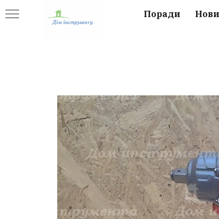
Поради
Нов