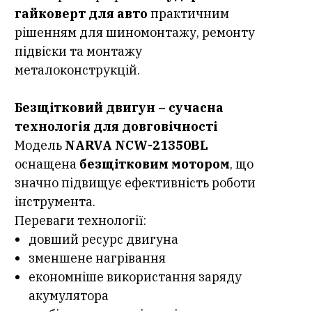
гайковерт для авто
практичним
рішенням для шиномонтажу, ремонту
підвіски та монтажу
металоконструкцій.
Безщітковий двигун – сучасна
технологія для довговічності
Модель
NARVA NCW-21350BL
оснащена
безщітковим мотором
, що
значно підвищує ефективність роботи
інструмента.
Переваги технології:
довший ресурс двигуна
зменшене нагрівання
економніше використання заряду
акумулятора