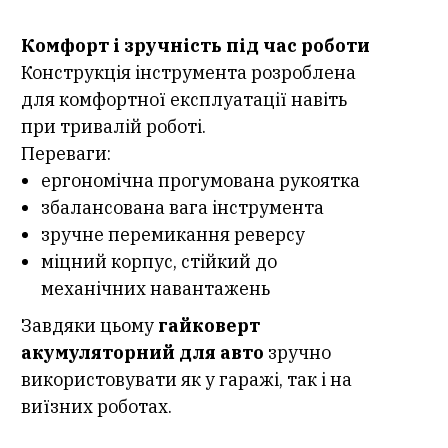
Комфорт і зручність під час роботи
Конструкція інструмента розроблена
для комфортної експлуатації навіть
при тривалій роботі.
Переваги:
ергономічна прогумована рукоятка
збалансована вага інструмента
зручне перемикання реверсу
міцний корпус, стійкий до
механічних навантажень
Завдяки цьому
гайковерт
акумуляторний для авто
зручно
використовувати як у гаражі, так і на
виїзних роботах.