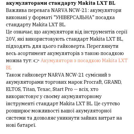
акумуляторами стандарту Makita LXT BL
Важлива перевага NARVA NCW-21: акумулятори
виконані у форматі "УНІВЕРСАЛЬНА" посадка
стандарту Makita LXT BL.
Це означає, що акумулятори від інструментів серії
20V, які використовують стандарт Makita LXT BL,
підходять для цього гайковерта. Переглянути
весь асортимент акумуляторів з такою посадкою
можна тут: 👉
Акумулятори з посадкою Makita LXT
BL
Також гайковерт NARVA NCW-21 сумісний з
акумуляторами торгових марок Procraft, GRAND,
ELTOS, Titan, Texac, Start Pro — всіх, хто
використовує у своєму акумуляторному
інструменті стандарт Makita LXT BL. Це суттєво
розширює можливості вашої акумуляторної
системи та дозволяє уникнути зайвих витрат на
нові батареї.