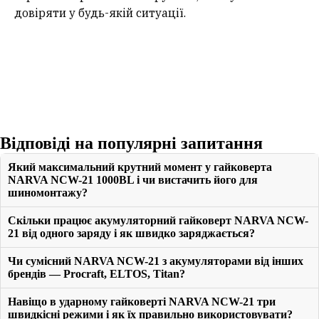
довіряти у будь-якій ситуації.
Відповіді на популярні запитання
Який максимальний крутний момент у гайковерта
NARVA NCW-21 1000BL і чи вистачить його для
шиномонтажу?
Скільки працює акумуляторний гайковерт NARVA NCW-
21 від одного заряду і як швидко заряджається?
Чи сумісний NARVA NCW-21 з акумуляторами від інших
брендів — Procraft, ELTOS, Titan?
Навіщо в ударному гайковерті NARVA NCW-21 три
швидкісні режими і як їх правильно використовувати?