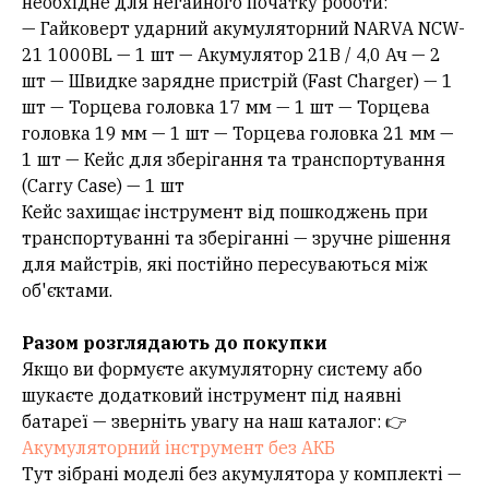
необхідне для негайного початку роботи:
— Гайковерт ударний акумуляторний NARVA NCW-
21 1000BL — 1 шт — Акумулятор 21В / 4,0 Ач — 2
шт — Швидке зарядне пристрій (Fast Charger) — 1
шт — Торцева головка 17 мм — 1 шт — Торцева
головка 19 мм — 1 шт — Торцева головка 21 мм —
1 шт — Кейс для зберігання та транспортування
(Carry Case) — 1 шт
Кейс захищає інструмент від пошкоджень при
транспортуванні та зберіганні — зручне рішення
для майстрів, які постійно пересуваються між
об'єктами.
Разом розглядають до покупки
Якщо ви формуєте акумуляторну систему або
шукаєте додатковий інструмент під наявні
батареї — зверніть увагу на наш каталог: 👉
Акумуляторний інструмент без АКБ
Тут зібрані моделі без акумулятора у комплекті —