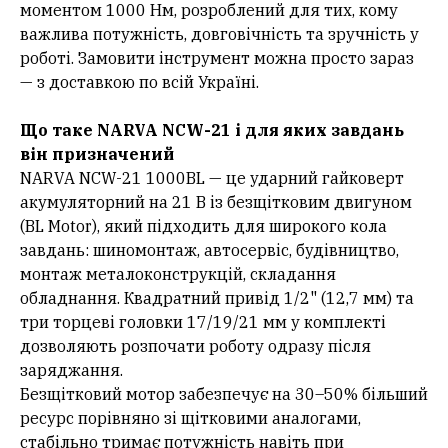
моментом 1000 Нм, розроблений для тих, кому
важлива потужність, довговічність та зручність у
роботі. Замовити інструмент можна просто зараз
— з доставкою по всій Україні.
Що таке NARVA NCW-21 і для яких завдань
він призначений
NARVA NCW-21 1000BL — це ударний гайковерт
акумуляторний на 21 В із безщітковим двигуном
(BL Motor), який підходить для широкого кола
завдань: шиномонтаж, автосервіс, будівництво,
монтаж металоконструкцій, складання
обладнання. Квадратний привід 1/2" (12,7 мм) та
три торцеві головки 17/19/21 мм у комплекті
дозволяють розпочати роботу одразу після
заряджання.
Безщітковий мотор забезпечує на 30–50% більший
ресурс порівняно зі щітковими аналогами,
стабільно тримає потужність навіть при