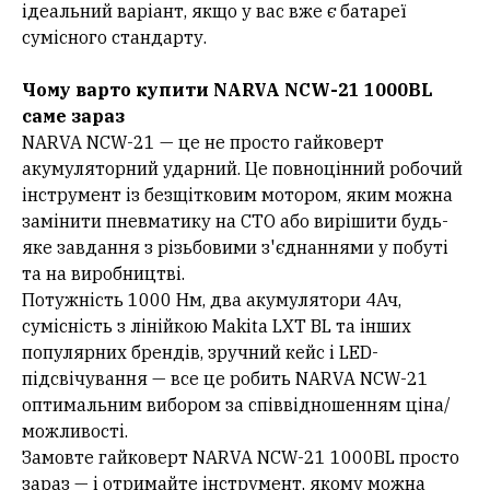
ідеальний варіант, якщо у вас вже є батареї
сумісного стандарту.
Чому варто купити NARVA NCW-21 1000BL
саме зараз
NARVA NCW-21 — це не просто гайковерт
акумуляторний ударний. Це повноцінний робочий
інструмент із безщітковим мотором, яким можна
замінити пневматику на СТО або вирішити будь-
яке завдання з різьбовими з'єднаннями у побуті
та на виробництві.
Потужність 1000 Нм, два акумулятори 4Ач,
сумісність з лінійкою Makita LXT BL та інших
популярних брендів, зручний кейс і LED-
підсвічування — все це робить NARVA NCW-21
оптимальним вибором за співвідношенням ціна/
можливості.
Замовте гайковерт NARVA NCW-21 1000BL просто
зараз — і отримайте інструмент, якому можна