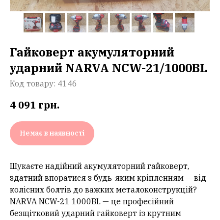
Гайковерт акумуляторний
ударний NARVA NCW-21/1000BL
Код товару:
4146
4 091
грн.
Немає в наявності
Шукаєте надійний акумуляторний гайковерт,
здатний впоратися з будь-яким кріпленням — від
колісних болтів до важких металоконструкцій?
NARVA NCW-21 1000BL — це професійний
безщітковий ударний гайковерт із крутним