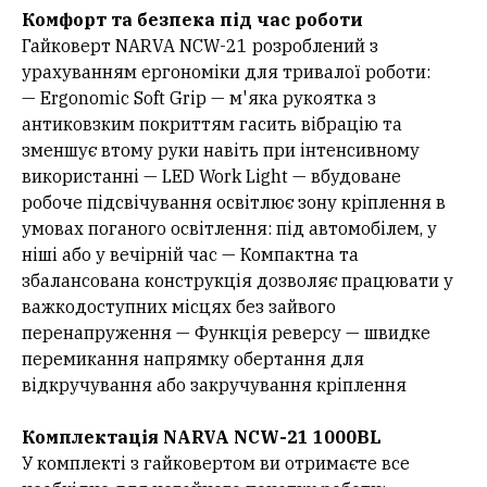
Комфорт та безпека під час роботи
Гайковерт NARVA NCW-21 розроблений з
урахуванням ергономіки для тривалої роботи:
— Ergonomic Soft Grip — м'яка рукоятка з
антиковзким покриттям гасить вібрацію та
зменшує втому руки навіть при інтенсивному
використанні — LED Work Light — вбудоване
робоче підсвічування освітлює зону кріплення в
умовах поганого освітлення: під автомобілем, у
ніші або у вечірній час — Компактна та
збалансована конструкція дозволяє працювати у
важкодоступних місцях без зайвого
перенапруження — Функція реверсу — швидке
перемикання напрямку обертання для
відкручування або закручування кріплення
Комплектація NARVA NCW-21 1000BL
У комплекті з гайковертом ви отримаєте все