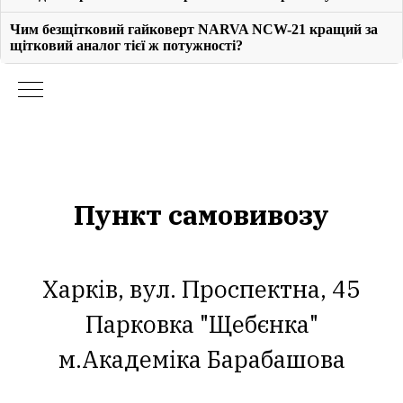
Чим безщітковий гайковерт NARVA NCW-21 кращий за
щітковий аналог тієї ж потужності?
Пункт самовивозу
Харків, вул. Проспектна, 45
Парковка "Щебєнка"
м.Академіка Барабашова