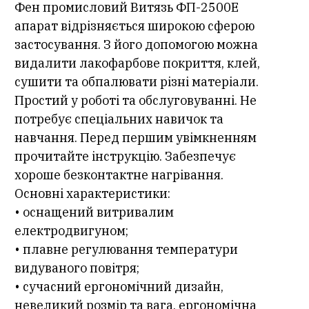
Фен промисловий Витязь ФП-2500Е
апарат відрізняється широкою сферою
застосування. З його допомогою можна
видалити лакофарбове покриття, клей,
сушити та обпалювати різні матеріали.
Простий у роботі та обслуговуванні. Не
потребує спеціальних навичок та
навчання. Перед першим увімкненням
прочитайте інструкцію. Забезпечує
хороше безконтактне нагрівання.
Основні характеристики:
• оснащений витривалим
електродвигуном;
• плавне регулювання температури
видуваного повітря;
• сучасний ергономічний дизайн,
невеликий розмір та вага, ергономічна