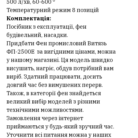
500 л/хв, 60-600 °
Температурний режим 8 позицій
Комплектація:
Посібник з експлуатації, фен
будівельний, насадки.
Придбати Фен промисловий Витязь
ФП-2500Е за вигідними цінами, можна
у нашому магазині. Ця модель швидко
висушить, нагріє, обдув потрібний вам
виріб. Здатний працювати, досить
довгий час без вимушених перерв.
Також, в категорії фен знайдеться
великий вибір моделей з різними
технічними можливостями.
Замовлення через інтернет
приймаються у будь-який зручний час.
Уточнити всі питання можна у наших