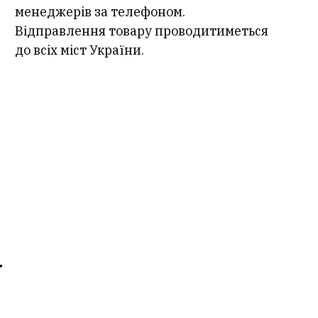
менеджерів за телефоном.
Відправлення товару проводитиметься
до всіх міст України.
у