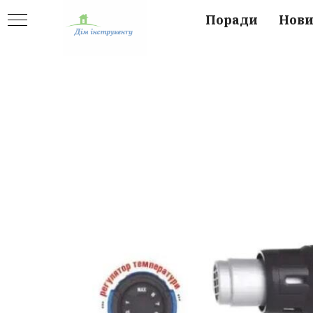
Поради
Нов