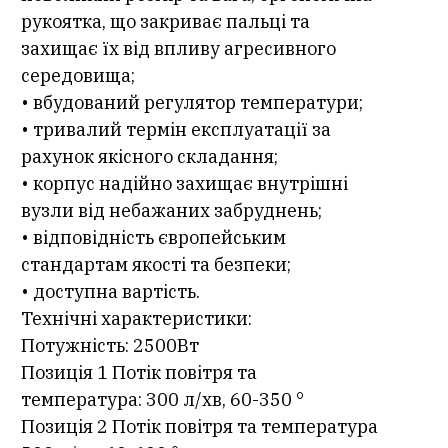
рукоятка, що закриває пальці та
захищає їх від впливу агресивного
середовища;
• вбудований регулятор температури;
• тривалий термін експлуатації за
рахунок якісного складання;
• корпус надійно захищає внутрішні
вузли від небажаних забруднень;
• відповідність європейським
стандартам якості та безпеки;
• доступна вартість.
Технічні характеристики:
Потужність: 2500Вт
Позиція 1 Потік повітря та
температура: 300 л/хв, 60-350 °
Позиція 2 Потік повітря та температура