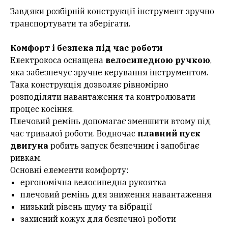
Завдяки розбірній конструкції інструмент зручно
транспортувати та зберігати.
Комфорт і безпека під час роботи
Електрокоса оснащена
велосипедною ручкою
,
яка забезпечує зручне керування інструментом.
Така конструкція дозволяє рівномірно
розподіляти навантаження та контролювати
процес косіння.
Плечовий ремінь допомагає зменшити втому під
час тривалої роботи. Водночас
плавний пуск
двигуна
робить запуск безпечним і запобігає
ривкам.
Основні елементи комфорту:
ергономічна велосипедна рукоятка
плечовий ремінь для зниження навантаження
низький рівень шуму та вібрації
захисний кожух для безпечної роботи