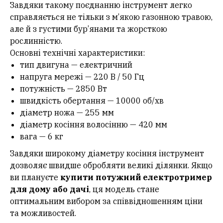
Завдяки такому поєднанню інструмент легко
справляється не тільки з м’якою газонною травою,
але й з густими бур’янами та жорсткою
рослинністю.
Основні технічні характеристики:
тип двигуна — електричний
напруга мережі — 220 В / 50 Гц
потужність — 2850 Вт
швидкість обертання — 10000 об/хв
діаметр ножа — 255 мм
діаметр косіння волосінню — 420 мм
вага — 6 кг
Завдяки широкому діаметру косіння інструмент
дозволяє швидше обробляти великі ділянки. Якщо
ви плануєте
купити потужний електротример
для дому або дачі
, ця модель стане
оптимальним вибором за співвідношенням ціни
та можливостей.