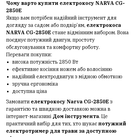
Чому варто купити електрокосу NARVA CG-
2850E
Якщо вам потрібен надійний інструмент для
догляду за садом або подвір’ям,
електрокоса
NARVA CG-2850E
стане відмінним вибором. Вона
поєднує потужний двигун, простоту
обслуговування та комфортну роботу.
Переваги покупки:
висока потужність 2850 Вт
ефективне косіння ножем або волосінню
надійний електродвигун з мідною обмоткою
зручна ергономіка
доступна ціна
Замовити
електрокосу Narva CG-2850E
з
гарантією та швидкою доставкою можна в
інтернет-магазині
Дом інструмента
. Це
практичний вибір для тих, хто шукає
потужний
електротример для трави за доступною