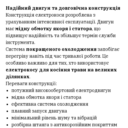
Надійний двигун та довговічна конструкція
Конструкція електрокоси розроблена з
урахуванням інтенсивної експлуатації. Двигун
має
мідну обмотку якоря і статора
, що
підвищує надійність та збільшує термін служби
інструмента.
Система
покращеного охолодження
запобігає
перегріву навіть під час тривалої роботи. Це
особливо важливо для тих, хто використовує
електрокосу для косіння трави на великих
ділянках
.
Переваги конструкції:
потужний високообертовий електродвигун
мідна обмотка якоря і статора
ефективна система охолодження
плавний запуск двигуна
мінімальний рівень шуму та вібрацій
розбірна штанга з антикорозійним покриттям