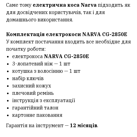
Саме тому
електрична коса Narva
підходить як
для досвідчених користувачів, так і для
домашнього використання.
Комплектація електрокоси NARVA CG-2850E
У комплект постачання входить все необхідне для
початку роботи:
електрокоса
NARVA CG-2850E
3-лопатевий ніж — 1 шт
котушка з волосінню — 1 шт
набір ключів
захисний кожух
плечовий ремінь
інструкція з експлуатації
гарантійний талон
картонне паковання
Гарантія на інструмент —
12 місяців
.