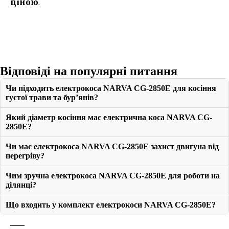
ціною
.
Відповіді на популярні питання
Чи підходить електрокоса NARVA CG-2850E для косіння
густої трави та бур’янів?
Який діаметр косіння має електрична коса NARVA CG-
2850E?
Чи має електрокоса NARVA CG-2850E захист двигуна від
перегріву?
Чим зручна електрокоса NARVA CG-2850E для роботи на
ділянці?
Що входить у комплект електрокоси NARVA CG-2850E?