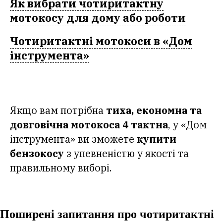
Як вибрати чотиритактну
мотокосу для дому або роботи
Чотиритактні мотокоси в «Дом
інструмента»
Якщо вам потрібна
тиха, економна та
довговічна мотокоса 4 тактна
, у «Дом
інструмента» ви зможете
купити
бензокосу
з упевненістю у якості та
правильному виборі.
Поширені запитання про чотиритактні