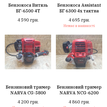
Бензокоса Витязь
Бензокоса Assistant
БГ-6500 4Т
БГ 6300 4х тактна
4 590
грн.
4 695
грн.
Немає в наявності
Бензиновий тример
Бензиновий тример
NARVA CG-5800
NARVA NCG-6200
4 200
грн.
4 860
грн.