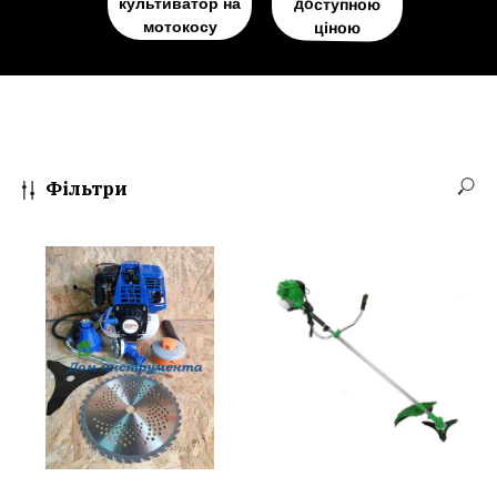
культиватор на
доступною
мотокосу
ціною
Фільтри