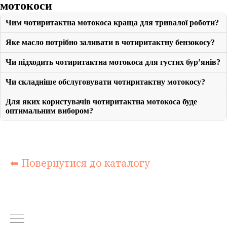
мотокоси
Чим чотиритактна мотокоса краща для тривалої роботи?
Яке масло потрібно заливати в чотиритактну бензокосу?
Чи підходить чотиритактна мотокоса для густих бур’янів?
Чи складніше обслуговувати чотиритактну мотокосу?
Для яких користувачів чотиритактна мотокоса буде
оптимальним вибором?
⬅ Повернутися до каталогу