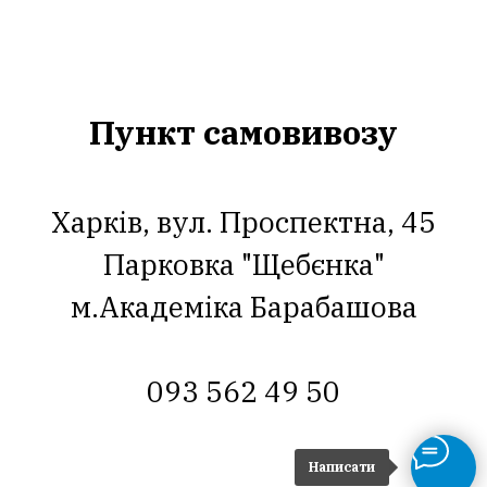
Пункт самовивозу
Харків, вул. Проспектна, 45
Парковка "Щебєнка"
м.Академіка Барабашова
093 562 49 50
Написати