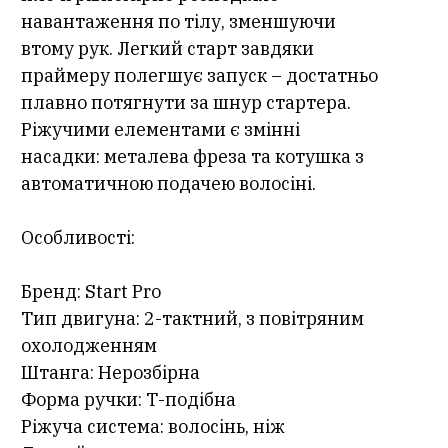
навантаження по тілу, зменшуючи
втому рук. Легкий старт завдяки
праймеру полегшує запуск – достатньо
плавно потягнути за шнур стартера.
Ріжучими елементами є змінні
насадки: металева фреза та котушка з
автоматичною подачею волосіні.
Особливості:
Бренд: Start Pro
Тип двигуна: 2-тактний, з повітряним
охолодженням
Штанга: Нерозбірна
Форма ручки: Т-подібна
Ріжуча система: волосінь, ніж