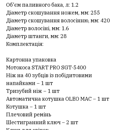
Об'єм паливного бака, л: 1.2
Діаметр скошування ножем, мм: 255
Діаметр скошування волосінню, мм: 420
Діаметр волосіні, мм: 1.6
Діаметр штанги, мм: 28
Комплектація:
Картонна упаковка
Мотокоса START PRO SGT-5400
Ніж на 40 зубців із побідитовими
напайками – 1 шт
Тризубий ніж – 1 шт
Автоматична котушка OLEO MAC – 1 шт
Котушка – 1 шт
Плечовий ремінь
Шестигранний ключ – 2 шт