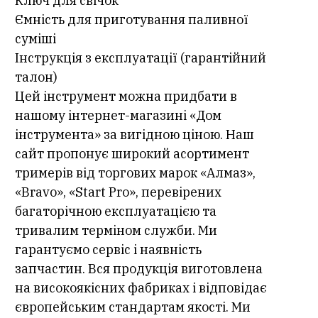
Ключ для свічок
Ємність для приготування паливної
суміші
Інструкція з експлуатації (гарантійний
талон)
Цей інструмент можна придбати в
нашому інтернет-магазині «Дом
інструмента» за вигідною ціною. Наш
сайт пропонує широкий асортимент
тримерів від торгових марок «Алмаз»,
«Bravo», «Start Pro», перевірених
багаторічною експлуатацією та
тривалим терміном служби. Ми
гарантуємо сервіс і наявність
запчастин. Вся продукція виготовлена
на високоякісних фабриках і відповідає
європейським стандартам якості. Ми