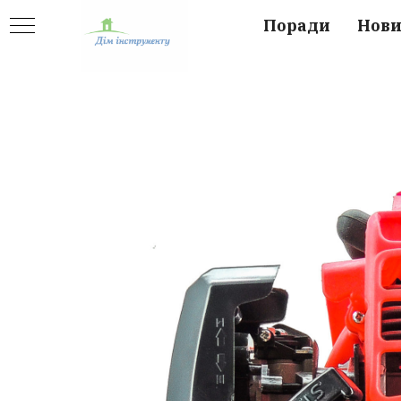
Поради
Нов