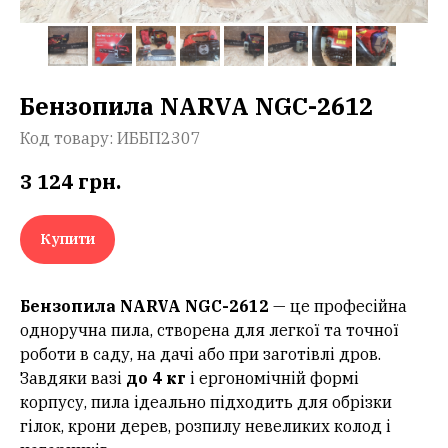
Бензопила NARVA NGC-2612
Код товару:
ИББП2307
3 124
грн.
Купити
Бензопила NARVA NGC-2612
— це професійна
одноручна пила, створена для легкої та точної
роботи в саду, на дачі або при заготівлі дров.
Завдяки вазі
до 4 кг
і ергономічній формі
корпусу, пила ідеально підходить для обрізки
гілок, крони дерев, розпилу невеликих колод і