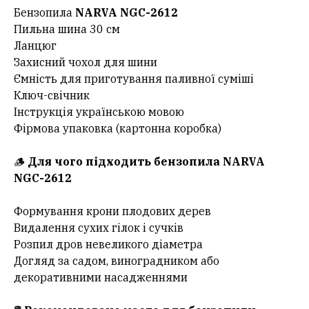
Бензопила
NARVA NGC-2612
Пильна шина 30 см
Ланцюг
Захисний чохол для шини
Ємність для приготування паливної суміші
Ключ-свічник
Інструкція українською мовою
Фірмова упаковка (картонна коробка)
🪵
Для чого підходить бензопила NARVA
NGC-2612
Формування крони плодових дерев
Видалення сухих гілок і сучків
Розпил дров невеликого діаметра
Догляд за садом, виноградником або
декоративними насадженнями