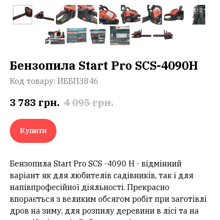
Бензопила Start Pro SCS-4090H
Код товару:
ИББП3846
3 783
грн.
4 095
грн.
Купити
Бензопила Start Pro SCS -4090 Н - відмінний
варіант як для любителів садівників, так і для
напівпрофесійної діяльності. Прекрасно
впорається з великим обсягом робіт при заготівлі
дров на зиму, для розпилу деревини в лісі та на