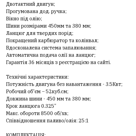
Двотактний двигун;
Прогумована дод. ручка;
Вікно під олію;
Шини розмірами 450мм та 380 мм;
Ланцюг для твердих порід;
Покращений карбюратор та колінвал;
Вдосконалена система запалювання;
Автоматична подача олії на ланцюг;
Гарантія 36 місяців з реєстрацією на сайті.
Технічні характеристики:
Потужність двигуна без навантаження - 3.5Квт;
Робочий об'єм – 52куб.см;
Довжина шини - 450 мм та 380 мм;
Крок ланцюга 0.325”
Макс. обороти 8500 об/хв;
Співвідношення паливо/олія: 25:1
КОМПЛЕКТАЦІЯ: