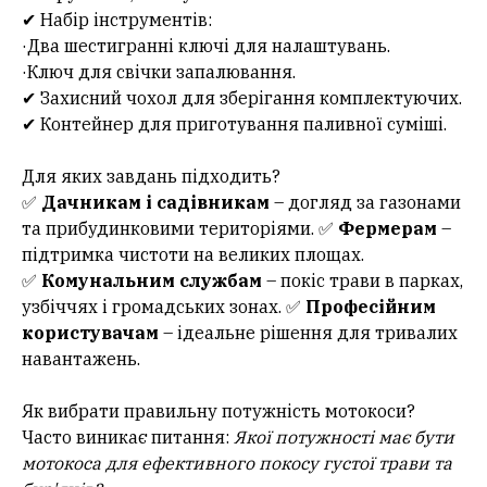
✔ Набір інструментів:
·Два шестигранні ключі для налаштувань.
·Ключ для свічки запалювання.
✔ Захисний чохол для зберігання комплектуючих.
✔ Контейнер для приготування паливної суміші.
Для яких завдань підходить?
✅
Дачникам і садівникам
– догляд за газонами
та прибудинковими територіями. ✅
Фермерам
–
підтримка чистоти на великих площах.
✅
Комунальним службам
– покіс трави в парках,
узбіччях і громадських зонах. ✅
Професійним
користувачам
– ідеальне рішення для тривалих
навантажень.
Як вибрати правильну потужність мотокоси?
Часто виникає питання:
Якої потужності має бути
мотокоса для ефективного покосу густої трави та