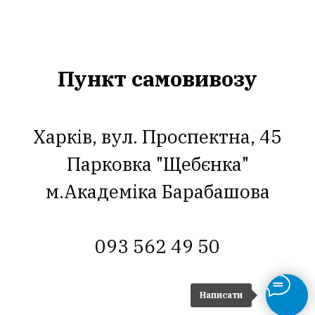
Пункт самовивозу
Харків, вул. Проспектна, 45
Парковка "Щебєнка"
м.Академіка Барабашова
093 562 49 50
Написати