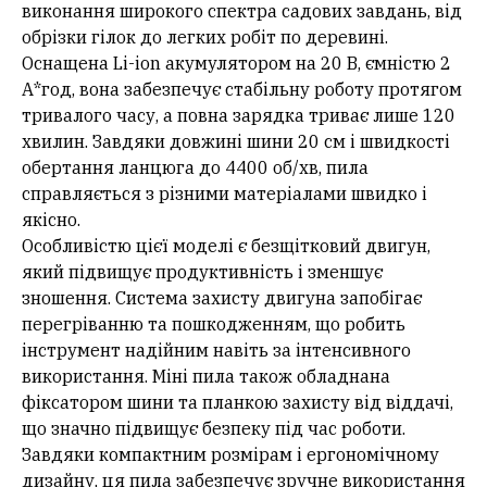
виконання широкого спектра садових завдань, від
обрізки гілок до легких робіт по деревині.
Оснащена Li-ion акумулятором на 20 В, ємністю 2
А*год, вона забезпечує стабільну роботу протягом
тривалого часу, а повна зарядка триває лише 120
хвилин. Завдяки довжині шини 20 см і швидкості
обертання ланцюга до 4400 об/хв, пила
справляється з різними матеріалами швидко і
якісно.
Особливістю цієї моделі є безщітковий двигун,
який підвищує продуктивність і зменшує
зношення. Система захисту двигуна запобігає
перегріванню та пошкодженням, що робить
інструмент надійним навіть за інтенсивного
використання. Міні пила також обладнана
фіксатором шини та планкою захисту від віддачі,
що значно підвищує безпеку під час роботи.
Завдяки компактним розмірам і ергономічному
дизайну, ця пила забезпечує зручне використання