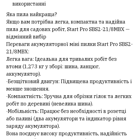
використанні
Яка пила найкраща?
Якщо вам потрібна легка, компактна та надійна
пила для садових робіт, Start Pro SBS2-21/8MBX —
відмінний вибір
Переваги акумуляторної міні пилки Start Pro SBS2-
21/8MBX:
Легка вага: Ідеальна для тривалих робіт без
втоми (1,273 кг у зборі: шина, ланцюг,
аккумулятор).
·Безщітковий двигун: Підвищена продуктивність і
менше зношення.
·Компактність: Зручна для обрізки гілок та легких
робіт по деревині (невелика шина).
·Мобільність: Працює без необхідності в розетці
або паливі (два акумулятори та індикатор рівня
заряду акумулятора).
Вона поєднує високу продуктивність, надійність