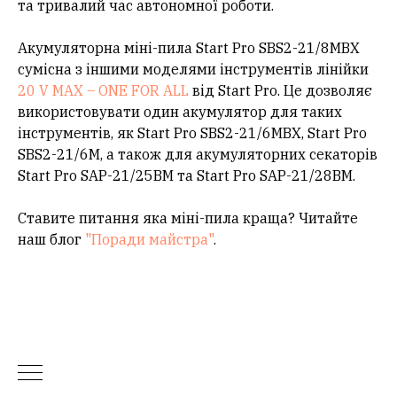
та тривалий час автономної роботи.
Акумуляторна міні-пила Start Pro SBS2-21/8MBX
сумісна з іншими моделями інструментів лінійки
20 V MAX – ONE FOR ALL
від Start Pro. Це дозволяє
використовувати один акумулятор для таких
інструментів, як Start Pro SBS2-21/6MBX, Start Pro
SBS2-21/6М, а також для акумуляторних секаторів
Start Pro SAP-21/25BM та Start Pro SAP-21/28BM.
Ставите питання яка міні-пила краща? Читайте
наш блог
"Поради майстра"
.