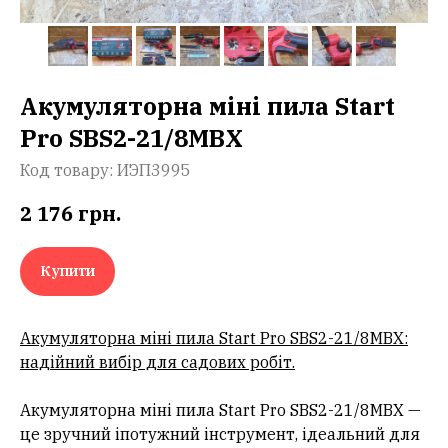
Акумуляторна міні пила Start
Pro SBS2-21/8MBX
Код товару:
ИЭП3995
2 176
грн.
Купити
Акумуляторна міні пила Start Pro SBS2-21/8MBX:
надійний вибір для садових робіт.
Акумуляторна міні пила Start Pro SBS2-21/8MBX —
це зручний іпотужний інструмент, ідеальний для