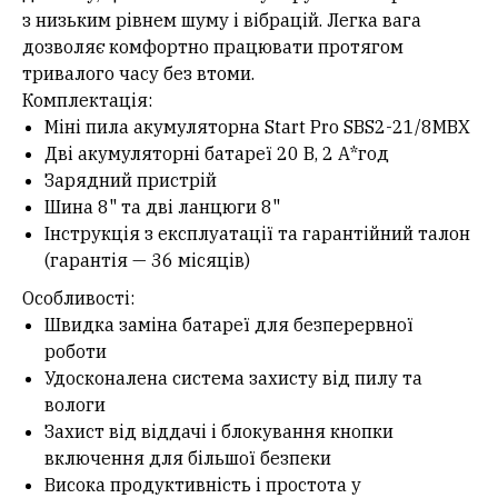
з низьким рівнем шуму і вібрацій. Легка вага
дозволяє комфортно працювати протягом
тривалого часу без втоми.
Комплектація:
Міні пила акумуляторна Start Pro SBS2-21/8MBX
Дві акумуляторні батареї 20 В, 2 А*год
Зарядний пристрій
Шина 8" та дві ланцюги 8"
Інструкція з експлуатації та гарантійний талон
(гарантія — 36 місяців)
Особливості:
Швидка заміна батареї для безперервної
роботи
Удосконалена система захисту від пилу та
вологи
Захист від віддачі і блокування кнопки
включення для більшої безпеки
Висока продуктивність і простота у