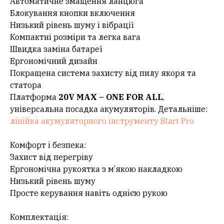
Автоматичне змащення ланцюга
Блокування кнопки включення
Низький рівень шуму і вібрації
Компактні розміри та легка вага
Швидка заміна батареї
Ергономічний дизайн
Покращена система захисту від пилу якоря та
статора
Платформа
20V MAX – ONE FOR ALL
,
універсальна посадка акумуляторів. Детальніше:
лінійка акумуляторного інструменту Start Pro
Комфорт і безпека:
Захист від перегріву
Ергономічна рукоятка з м’якою накладкою
Низький рівень шуму
Просте керування навіть однією рукою
Комплектація: