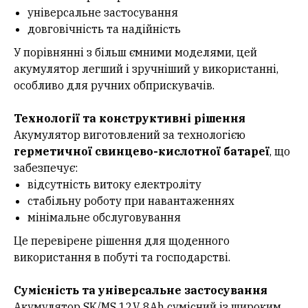
універсальне застосування
довговічність та надійність
У порівнянні з більш ємними моделями, цей
акумулятор легший і зручніший у використанні,
особливо для ручних обприскувачів.
Технології та конструктивні рішення
Акумулятор виготовлений за технологією
герметичної свинцево-кислотної батареї
, що
забезпечує:
відсутність витоку електроліту
стабільну роботу при навантаженнях
мінімальне обслуговування
Це перевірене рішення для щоденного
використання в побуті та господарстві.
Сумісність та універсальне застосування
Акумулятор SK/MS 12V 8Ah сумісний із широким