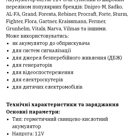
переліком популярних брендів: Dnipro-M, Sadko,
AL-FA, Grand, Foresta, Rebiner, Procraft, Forte, Sturm,
Fighter, Flora, Gartner, Kraissmann, Fermer,
Grunhelm, Vitals, Narva, Vilmas та іншими.
Може використовуватись:
як акумулятор до обприскувача
для систем сигналізації
для джерел безперебійного живлення (ДБЖ)
для генераторів
для відеоспостереження
для електроскутерів
для дитячих електромобілів
Технічні характеристики та заряджання
Основні параметри:
Тип: герметичний свинцево-кислотний
акумулятор
Напруга: 12V