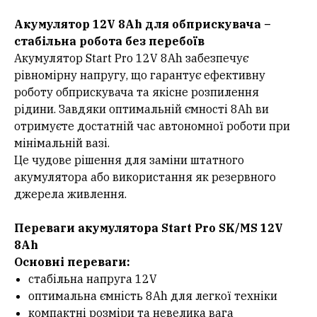
Акумулятор 12V 8Ah для обприскувача –
стабільна робота без перебоїв
Акумулятор Start Pro 12V 8Ah забезпечує
рівномірну напругу, що гарантує ефективну
роботу обприскувача та якісне розпилення
рідини. Завдяки оптимальній ємності 8Ah ви
отримуєте достатній час автономної роботи при
мінімальній вазі.
Це чудове рішення для заміни штатного
акумулятора або використання як резервного
джерела живлення.
Переваги акумулятора Start Pro SK/MS 12V
8Ah
Основні переваги:
стабільна напруга 12V
оптимальна ємність 8Ah для легкої техніки
компактні розміри та невелика вага