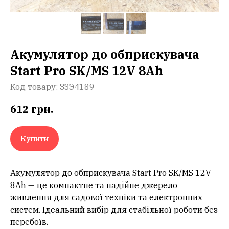
Акумулятор до обприскувача
Start Pro SK/MS 12V 8Ah
Код товару:
ЗЗЭ4189
612
грн.
Купити
Акумулятор до обприскувача Start Pro SK/MS 12V
8Ah — це компактне та надійне джерело
живлення для садової техніки та електронних
систем. Ідеальний вибір для стабільної роботи без
перебоїв.