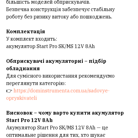
більшість моделей обприскувачів.
Безпечна конструкція забезпечує стабільну
роботу без ризику витоку або пошкоджень.
Комплектація
У комплект входить:
акумулятор Start Pro SK/MS 12V 8Ah
Обприскувачі акумуляторні – підбір
обладнання
Для сумісного використання рекомендуємо
переглянути категорію:
👉
https://dominstrumenta.com.ua/sadovye-
opryskivateli
Висновок – чому варто купити акумулятор
Start Pro 12V 8Ah
Акумулятор Start Pro SK/MS 12V 8Ah — це
оптимальне рішення для тих, хто шукає