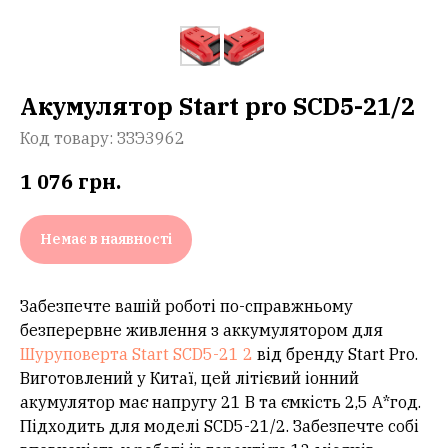
Акумулятор Start pro SCD5-21/2
Код товару:
ЗЗЭ3962
1 076
грн.
Немає в наявності
Забезпечте вашій роботі по-справжньому
безперервне живлення з аккумулятором для
Шуруповерта Start SCD5-21 2
від бренду Start Pro.
Виготовлений у Китаї, цей літієвий іонний
акумулятор має напругу 21 В та ємкість 2,5 А*год.
Підходить для моделі SCD5-21/2. Забезпечте собі