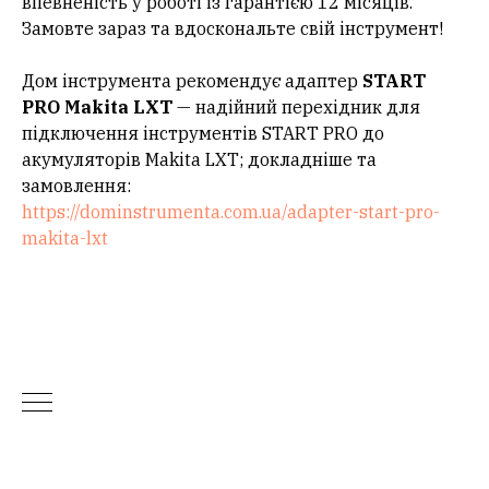
впевненість у роботі із гарантією 12 місяців.
Замовте зараз та вдоскональте свій інструмент!
Дом інструмента рекомендує адаптер
START
PRO Makita LXT
— надійний перехідник для
підключення інструментів START PRO до
акумуляторів Makita LXT; докладніше та
замовлення:
https://dominstrumenta.com.ua/adapter-start-pro-
makita-lxt