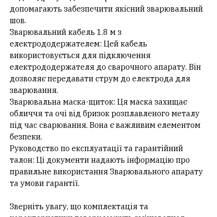
допомагають забезпечити якісний зварювальний
шов.
Зварювальний кабель 1.8 м з
електрододержателем: Цей кабель
використовується для підключення
електрододержателя до сварочного апарату. Він
дозволяє передавати струм до електрода для
зварювання.
Зварювальна маска-щиток: Ця маска захищає
обличчя та очі від бризок розплавленого металу
під час сварювання. Вона є важливим елементом
безпеки.
Руководство по експлуатації та гарантійний
талон: Ці документи надають інформацію про
правильне використання Зварювального апарату
та умови гарантії.
Зверніть увагу, що комплектація та