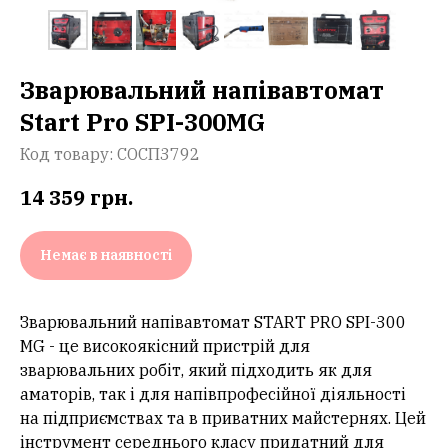
Зварювальний напівавтомат
Start Pro SPI-300MG
Код товару:
СОСП3792
14 359
грн.
Немає в наявності
Зварювальний напівавтомат START PRO SPI-300
MG - це високоякісний пристрій для
зварювальних робіт, який підходить як для
аматорів, так і для напівпрофесійної діяльності
на підприємствах та в приватних майстернях. Цей
інструмент середнього класу придатний для