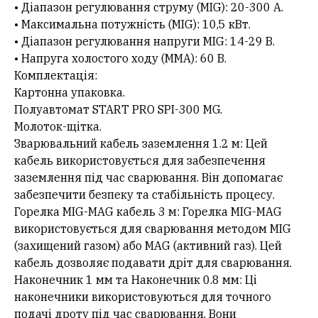
• Діапазон регулювання струму (MIG): 20-300 А.
• Максимальна потужність (MIG): 10,5 кВт.
• Діапазон регулювання напруги MIG: 14-29 В.
• Напруга холостого ходу (MMA): 60 В.
Комплектація:
Картонна упаковка.
Полуавтомат START PRO SPI-300 MG.
Молоток-щітка.
Зварювальний кабель заземлення 1.2 м: Цей
кабель використовується для забезпечення
заземлення під час сварювання. Він допомагає
забезпечити безпеку та стабільність процесу.
Горелка MIG-MAG кабель 3 м: Горелка MIG-MAG
використовується для сварювання методом MIG
(захищений газом) або MAG (активний газ). Цей
кабель дозволяє подавати дріт для сварювання.
Наконечник 1 мм та Наконечник 0.8 мм: Ці
наконечники використовуються для точного
подачі дроту під час сварювання. Вони