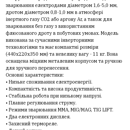
зварювання електродами діаметром 1,6-5,0 мм,
дротом діаметром 0,8-1,0 мм в атмосфері
інертного газу CO2 або аргону Ar, а також для
зварювання без газу з використанням
флюсованого дроту в побутових умовах. Модель
виконана за сучасними інверторними
технологіями та має компактні розміри
(440х220х350 мм) та невелику вагу - 11 кг. Вона
оснащена міцним металевим корпусом та ручкою
для зручного перенесення.
Основні характеристики:
• Низьке споживання електроенергії.
• Компактність та висока продуктивність.
• Стабільна робота при низькому напрузі.
• Плавне регулювання струму.
• Режими зварювання MMA, MIG/MAG, TIG LIFT.
• Два електронних дисплея.
• Захисний термореле.