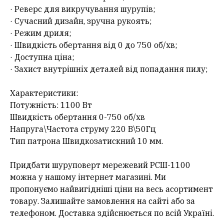
· Реверс для викручування шурупів;
· Сучасний дизайн, зручна рукоять;
· Режим дриля;
· Швидкість обертання від 0 до 750 об/хв;
· Доступна ціна;
· Захист внутрішніх деталей від попадання пилу;
Характеристики:
Потужність: 1100 Вт
Швидкість обертання 0-750 об/хв
Напруга\Частота струму 220 В\50Гц
Тип патрона Швидкозатискний 10 мм.
Придбати шуруповерт мережевий РСШ-1100
можна у нашому інтернет магазині. Ми
пропонуємо найвигідніші ціни на весь асортимент
товару. Залишайте замовлення на сайті або за
телефоном. Доставка здійснюється по всій Україні.