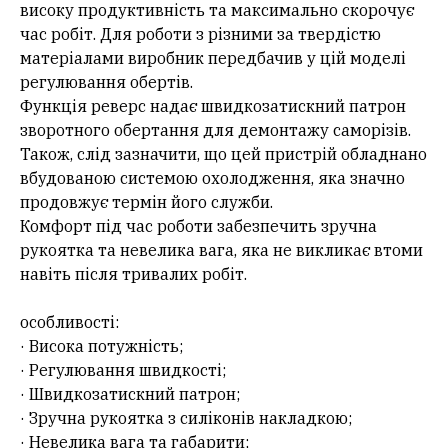
високу продуктивність та максимально скорочує
час робіт. Для роботи з різними за твердістю
матеріалами виробник передбачив у цій моделі
регулювання обертів.
Функція реверс надає швидкозатискний патрон
зворотного обертання для демонтажу саморізів.
Також, слід зазначити, що цей пристрій обладнано
вбудованою системою охолодження, яка значно
продовжує термін його служби.
Комфорт під час роботи забезпечить зручна
рукоятка та невелика вага, яка не викликає втоми
навіть після тривалих робіт.
особливості:
· Висока потужність;
· Регулювання швидкості;
· Швидкозатискний патрон;
· Зручна рукоятка з силіконів накладкою;
· Невелика вага та габарити;