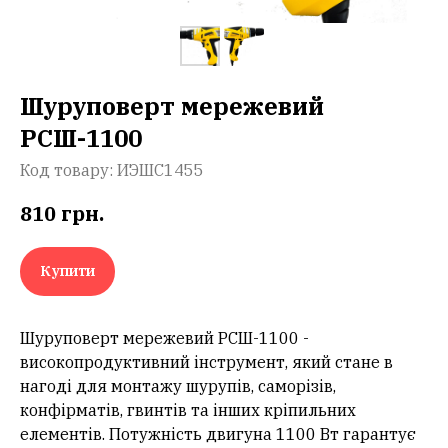
Шуруповерт мережевий
РСШ-1100
Код товару:
ИЭШС1455
810
грн.
Купити
Шуруповерт мережевий РСШ-1100 -
високопродуктивний інструмент, який стане в
нагоді для монтажу шурупів, саморізів,
конфірматів, гвинтів та інших кріпильних
елементів. Потужність двигуна 1100 Вт гарантує