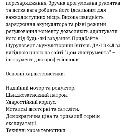
перезаряджання. Зручна прогумована рукоятка
та легка вага роблять його ідеальним для
важкодоступних місць. Висока швидкість
заряджання акумулятора та різні режими
регулювання моменту дозволяють адаптувати
його під будь-які завдання. Придбайте
Шуруповерт акумуляторний Витязь ДА-18-2Л за
вигідною ціною на сайті "Дом Инструмента" –
інструмент для професіоналів!
Основні характеристики:
Надійний мотор та редуктор.
Швидкозатискний патрон.
Ударостійкий корпус.
Металеві шестерні та сателіти.
Демократична ціна та тривалий термін
експлуатації.
Технічні характеристики: