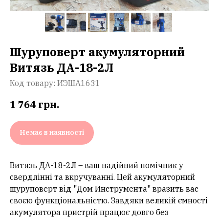
Шуруповерт акумуляторний
Витязь ДА-18-2Л
Код товару:
ИЭША1631
1 764
грн.
Немає в наявності
Витязь ДА-18-2Л – ваш надійний помічник у
свердлінні та вкручуванні. Цей акумуляторний
шуруповерт від "Дом Инструмента" вразить вас
своєю функціональністю. Завдяки великій ємності
акумулятора пристрій працює довго без