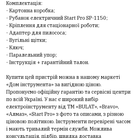
Комплектація:
- Картонна коробка;
- Рубанок електричний Start Pro SP-1150;
- Кріплення для стаціонарної роботи;
- Адаптер для пилососа;
- Вугільні щітки;
- Ключ;
- Паралельний упор;
- Інструкція + гарантійний талон.
Купити цей пристрій можна в нашому маркеті
«Дом інструмента» за вигідною ціною.
Пропонуємо офіційну гарантію та сервісні центри
по всій Україні. У нас є широкий вибір
електроінструменту від ТМ «BULAT», «Bravo»,
«Алмаз», «Start Pro» з фото та описами, з різною
ціновою політикою. Інструменти перевірені часом
і мають тривалий термін служби. Можлива
консультація, підбір, швидка доставка