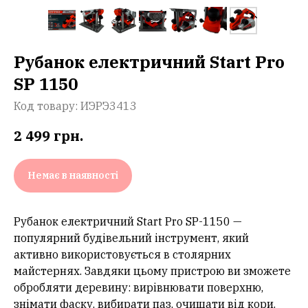
Рубанок електричний Start Pro
SP 1150
Код товару:
ИЭРЭ3413
2 499
грн.
Немає в наявності
Рубанок електричний Start Pro SP-1150 —
популярний будівельний інструмент, який
активно використовується в столярних
майстернях. Завдяки цьому пристрою ви зможете
обробляти деревину: вирівнювати поверхню,
знімати фаску, вибирати паз, очищати від кори.