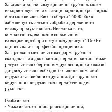
Завдяки додатковому кріпленню рубанок може
використовуватися як стаціонарний, що розширює
його можливості. Високі оберти 16000 об/хв
забезпечують легкість обробки деревини та
високу продуктивність. Невелика вага,
компактність, економне споживання
електроенергії при потужному двигуні 1150 Вт
оцінять навіть професійні працівники.
Загартована металева платформа рубанка
складається з двох частин, передня частина може
регулюватися обертанням рукоятки, що дозволяє
дотримуватися необхідної товщини знімаємої
стружки та глибини стругання. Для зручності
керування інструментом передбачено дві
рукоятки.
Особливості:
- Можливість стаціонарного кріплення;