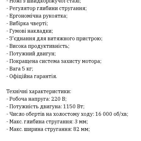
- Ножі з швидкоріжучої сталі;
- Регулятор глибини стругання;
- Ергономічна рукоятка;
- Вибірка чверті;
- Гумові накладки;
- З'єднання для витяжного пристрою;
- Висока продуктивність;
- Потужний двигун;
- Покращена система захисту мотора;
- Вага 5 кг;
- Офіційна гарантія.
Технічні характеристики:
- Робоча напруга: 220 В;
- Потужність двигуна: 1150 Вт;
- Число обертів на холостому ходу: 16 000 об/хв;
- Макс. глибина стругання: 3 мм;
- Макс. ширина стругання: 82 мм;