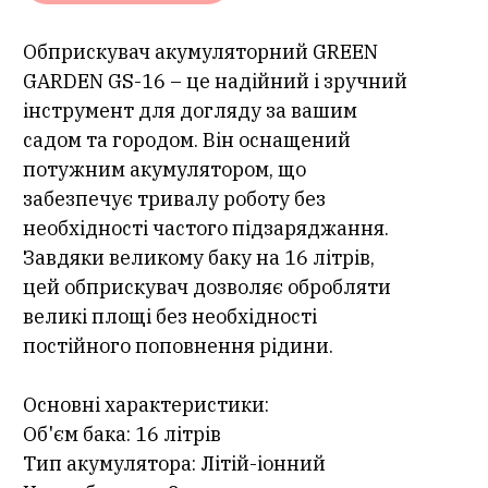
Обприскувач акумуляторний GREEN
GARDEN GS-16 – це надійний і зручний
інструмент для догляду за вашим
садом та городом. Він оснащений
потужним акумулятором, що
забезпечує тривалу роботу без
необхідності частого підзаряджання.
Завдяки великому баку на 16 літрів,
цей обприскувач дозволяє обробляти
великі площі без необхідності
постійного поповнення рідини.
Основні характеристики:
Об'єм бака: 16 літрів
Тип акумулятора: Літій-іонний