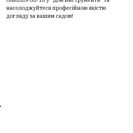
насолоджуйтеся професійною якістю
догляду за вашим садом!
у