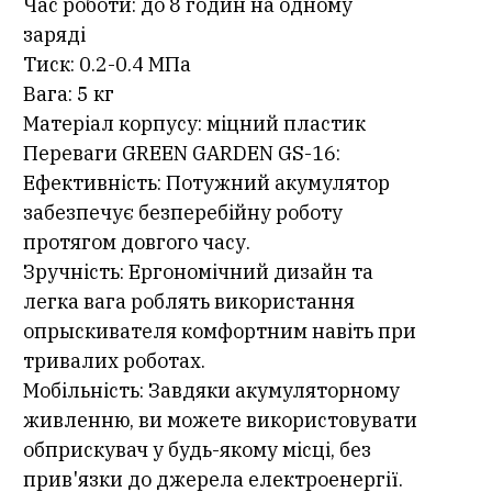
Час роботи: до 8 годин на одному
заряді
Тиск: 0.2-0.4 МПа
Вага: 5 кг
Матеріал корпусу: міцний пластик
Переваги GREEN GARDEN GS-16:
Ефективність: Потужний акумулятор
забезпечує безперебійну роботу
протягом довгого часу.
Зручність: Ергономічний дизайн та
легка вага роблять використання
опрыскивателя комфортним навіть при
тривалих роботах.
Мобільність: Завдяки акумуляторному
живленню, ви можете використовувати
обприскувач у будь-якому місці, без
прив'язки до джерела електроенергії.