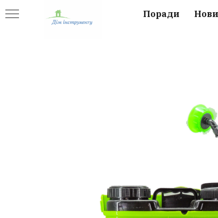
Поради
Нов