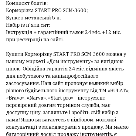
Комплект болтів;
Корморізка START PRO SCM-3600;
Бункер металевий 5 л;
Набір із п'яти сит;
Інструкція + гарантійний талон 24 міс. +12 міс.
при реєстрації на сайті.
Купити Корморізку START PRO SCM-3600 можна у
нашому маркеті «Дом інструменту» за вигідною
ціною. Офіційна гарантія 24 міс, відмінна якість
для побутового та напівпрофесійного
застосування. Наш сайт пропонує великий вибір
різного будівельного інструменту від ТМ «BULAT»,
«Bravo», «Narva», «Start pro» - інструмент
перевірений довгим терміном служби, має
доступну ціну, загляньте і зробіть свій вибір з
нами! Якщо ви вагаєтесь з підбором, можливі
консультації з менеджерами з продажу. Ми маємо
багаторічний досвід продажу інструментів, є