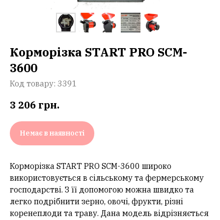
Корморізка START PRO SCM-
3600
Код товару:
3391
3 206
грн.
Немає в наявності
Корморізка START PRO SCM-3600 широко
використовується в сільському та фермерському
господарстві. З її допомогою можна швидко та
легко подрібнити зерно, овочі, фрукти, різні
коренеплоди та траву. Дана модель відрізняється