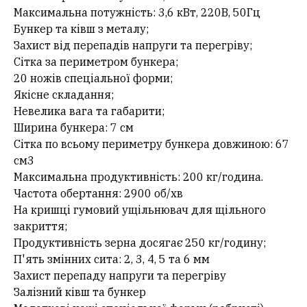
Максимальна потужність: 3,6 кВт, 220В, 50Гц
Бункер та ківш з металу;
Захист від перепадів напруги та перегріву;
Сітка за периметром бункера;
20 ножів спеціальної форми;
Якісне складання;
Невелика вага та габарити;
Ширина бункера: 7 см
Сітка по всьому периметру бункера довжиною: 67
см3
Максимальна продуктивність: 200 кг/година.
Частота обертання: 2900 об/хв
На кришці гумовий ущільнювач для щільного
закриття;
Продуктивність зерна досягає 250 кг/годину;
П'ять змінних сита: 2, 3, 4, 5 та 6 мм
Захист перепаду напруги та перегріву
Залізний ківш та бункер