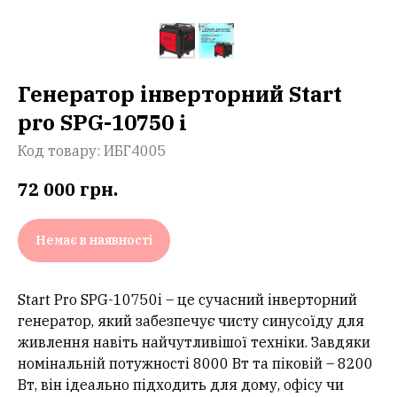
Генератор інверторний Start
pro SPG-10750 i
Код товару:
ИБГ4005
72 000
грн.
Немає в наявності
Start Pro SPG-10750i – це сучасний інверторний
генератор, який забезпечує чисту синусоїду для
живлення навіть найчутливішої техніки. Завдяки
номінальній потужності 8000 Вт та піковій – 8200
Вт, він ідеально підходить для дому, офісу чи