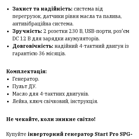
Захист та надійність:
система від
перегрузок, датчики рівня масла та палива,
антивібраційна система.
Зручність:
2 розетки 230 В, USB-порти, роз'єм
DC 12 В для зарядки акумуляторів.
Довговічність:
надійний 4-тактний двигун із
гарантією 36 місяців.
Комплектація:
Генератор.
Пульт ДУ.
Масло для 4-тактних двигунів.
Лейка, ключ свічковий, інструкція.
Не чекайте, коли зникне світло!
Купуйте
інверторний генератор Start Pro SPG-