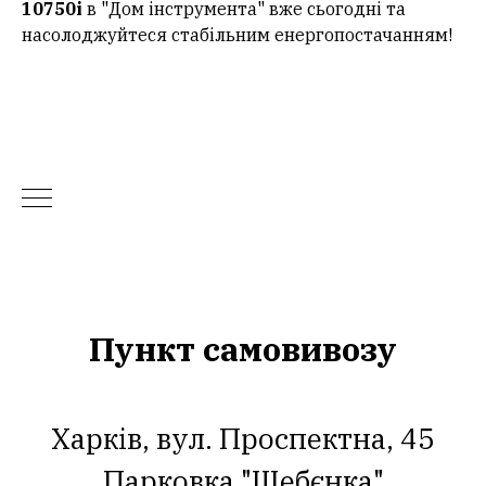
10750i
в "Дом інструмента" вже сьогодні та
насолоджуйтеся стабільним енергопостачанням!
Пункт самовивозу
Харків, вул. Проспектна, 45
Парковка "Щебєнка"