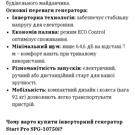
будівельного майданчика.
Основні переваги генератора:
Інверторна технологія:
забезпечує стабільну
напругу для електроніки.
Економія палива:
режим ECO Control
оптимізує споживання.
Мінімальний шум:
лише 64,6 дБ на відстані 7
м – комфорт навіть при тривалому
використанні.
Різноманітність запусків:
електричний,
ручний або дистанційний старт для вашої
зручності.
Мобільність:
компактний дизайн і колеса (вага
92 кг) дозволяють легко транспортувати
пристрій.
Чому варто купити інверторний генератор
Start Pro SPG-10750i?