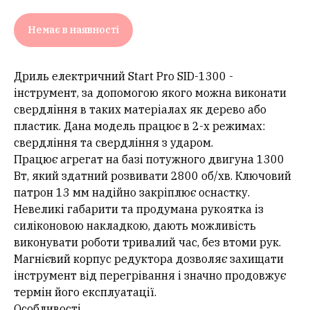
Немає в наявності
Дриль електричний Start Pro SID-1300 -
інструмент, за допомогою якого можна виконати
свердління в таких матеріалах як дерево або
пластик. Дана модель працює в 2-х режимах:
свердління та свердління з ударом.
Працює агрегат на базі потужного двигуна 1300
Вт, який здатний розвивати 2800 об/хв. Ключовий
патрон 13 мм надійно закріплює оснастку.
Невеликі габарити та продумана рукоятка із
силіконовою накладкою, дають можливість
виконувати роботи тривалий час, без втоми рук.
Магнієвий корпус редуктора дозволяє захищати
інструмент від перегрівання і значно продовжує
термін його експлуатації.
Особливості