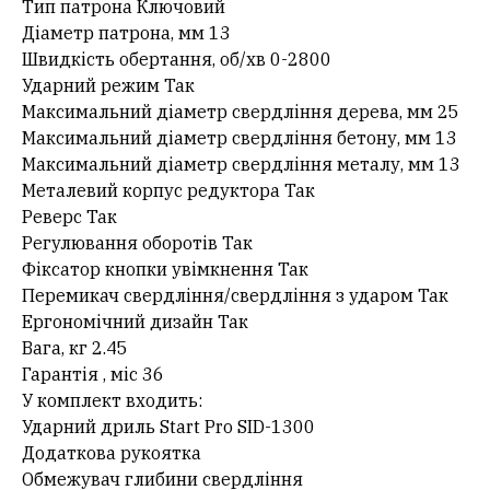
Тип патрона Ключовий
Діаметр патрона, мм 13
Швидкість обертання, об/хв 0-2800
Ударний режим Так
Максимальний діаметр свердління дерева, мм 25
Максимальний діаметр свердління бетону, мм 13
Максимальний діаметр свердління металу, мм 13
Металевий корпус редуктора Так
Реверс Так
Регулювання оборотів Так
Фіксатор кнопки увімкнення Так
Перемикач свердління/свердління з ударом Так
Ергономічний дизайн Так
Вага, кг 2.45
Гарантія , міс 36
У комплект входить:
Ударний дриль Start Pro SID-1300
Додаткова рукоятка
Обмежувач глибини свердління