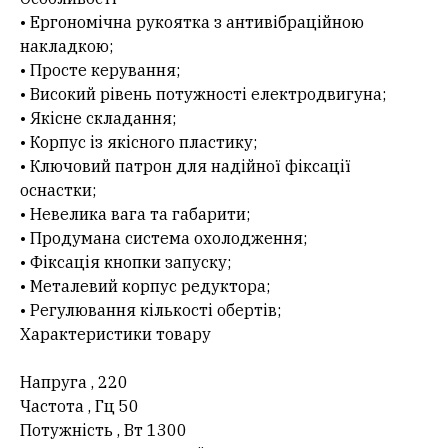
• Ергономічна рукоятка з антивібраційною
накладкою;
• Просте керування;
• Високий рівень потужності електродвигуна;
• Якісне складання;
• Корпус із якісного пластику;
• Ключовий патрон для надійної фіксації
оснастки;
• Невелика вага та габарити;
• Продумана система охолодження;
• Фіксація кнопки запуску;
• Металевий корпус редуктора;
• Регулювання кількості обертів;
Характеристики товару
Напруга , 220
Частота , Гц 50
Потужність , Вт 1300