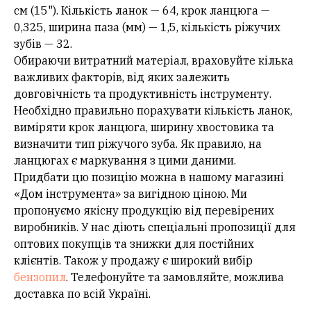
см (15"). Кількість ланок — 64, крок ланцюга —
0,325, ширина паза (мм) — 1,5, кількість ріжучих
зубів — 32.
Обираючи витратний матеріал, враховуйте кілька
важливих факторів, від яких залежить
довговічність та продуктивність інструменту.
Необхідно правильно порахувати кількість ланок,
виміряти крок ланцюга, ширину хвостовика та
визначити тип ріжучого зуба. Як правило, на
ланцюгах є маркування з цими даними.
Придбати цю позицію можна в нашому магазині
«Дом інструмента» за вигідною ціною. Ми
пропонуємо якісну продукцію від перевірених
виробників. У нас діють спеціальні пропозиції для
оптових покупців та знижки для постійних
клієнтів. Також у продажу є широкий вибір
бензопил
. Телефонуйте та замовляйте, можлива
доставка по всій Україні.