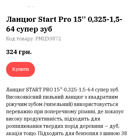
Ланцюг Start Pro 15'' 0,325-1,5-
64 супер зуб
Код товару:
РМЦЭ3872
324
грн.
Купити
Ланцюг START PRO 15"-0,325-1,5-64 супер зуб.
Високоякісний пильний ланцюг з квадратним
ріжучим зубом (чизельний) використовується
переважно при поперечному різанні, де показує
високу продуктивність, підходить для
розпилювання твердих порід деревини — дуб,
акація тощо. Підходить для бензопил з шиною 38