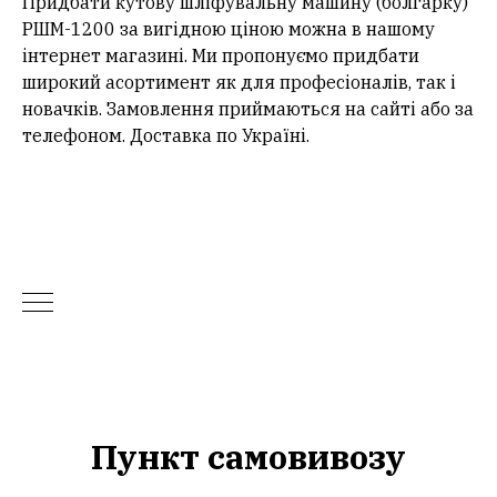
Придбати кутову шліфувальну машину (болгарку)
РШМ-1200 за вигідною ціною можна в нашому
інтернет магазині. Ми пропонуємо придбати
широкий асортимент як для професіоналів, так і
новачків. Замовлення приймаються на сайті або за
телефоном. Доставка по Україні.
Пункт самовивозу