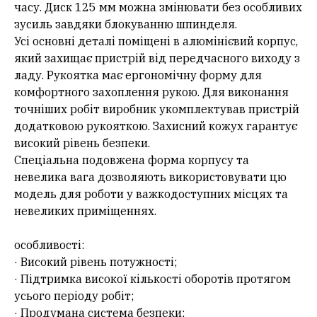
часу. Диск 125 мм можна змінювати без особливих
зусиль завдяки блокуванню шпинделя.
Усі основні деталі поміщені в алюмінієвий корпус,
який захищає пристрій від передчасного виходу з
ладу. Рукоятка має ергономічну форму для
комфортного захоплення рукою. Для виконання
точніших робіт виробник укомплектував пристрій
додатковою рукояткою. Захисний кожух гарантує
високий рівень безпеки.
Спеціальна подовжена форма корпусу та
невелика вага дозволяють використовувати цю
модель для роботи у важкодоступних місцях та
невеликих приміщеннях.
особливості:
· Високий рівень потужності;
· Підтримка високої кількості оборотів протягом
усього періоду робіт;
· Продумана система безпеки;