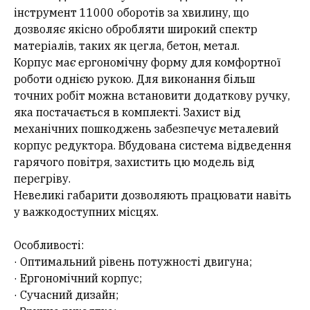
інструмент 11000 оборотів за хвилину, що
дозволяє якісно обробляти широкий спектр
матеріалів, таких як цегла, бетон, метал.
Корпус має ергономічну форму для комфортної
роботи однією рукою. Для виконання більш
точних робіт можна встановити додаткову ручку,
яка постачається в комплекті. Захист від
механічних пошкоджень забезпечує металевий
корпус редуктора. Вбудована система відведення
гарячого повітря, захистить цю модель від
перегріву.
Невеликі габарити дозволяють працювати навіть
у важкодоступних місцях.
Особливості:
· Оптимальний рівень потужності двигуна;
· Ергономічний корпус;
· Сучасний дизайн;