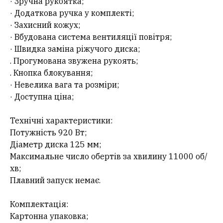
· Зручна рукоятка;
· Додаткова ручка у комплекті;
· Захисний кожух;
· Вбудована система вентиляції повітря;
· Швидка заміна ріжучого диска;
. Прогумована звужена рукоять;
. Кнопка блокування;
· Невелика вага та розміри;
· Доступна ціна;
Технічні характеристики:
Потужність 920 Вт;
Діаметр диска 125 мм;
Максимальне число обертів за хвилину 11000 об/
хв;
Плавний запуск немає.
Комплектація:
Картонна упаковка;