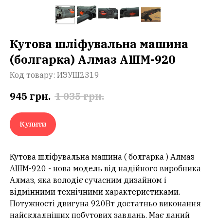
Кутова шліфувальна машина
(болгарка) Алмаз АШМ-920
Код товару:
ИЭУШ2319
945
грн.
1 035
грн.
Купити
Кутова шліфувальна машина ( болгарка ) Алмаз
АШМ-920 - нова модель від надійного виробника
Алмаз, яка володіє сучасним дизайном і
відмінними технічними характеристиками.
Потужності двигуна 920Вт достатньо виконання
найскладніших побутових завдань. Має даний