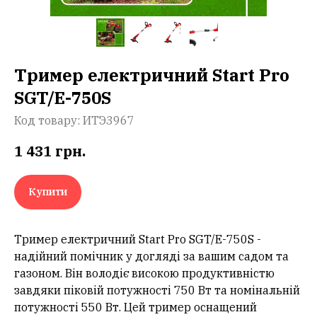
Тример електричний Start Pro
SGT/E-750S
Код товару:
ИТЭ3967
1 431
грн.
Купити
Тример електричний Start Pro SGT/E-750S -
надійний помічник у догляді за вашим садом та
газоном. Він володіє високою продуктивністю
завдяки піковій потужності 750 Вт та номінальній
потужності 550 Вт. Цей тример оснащений