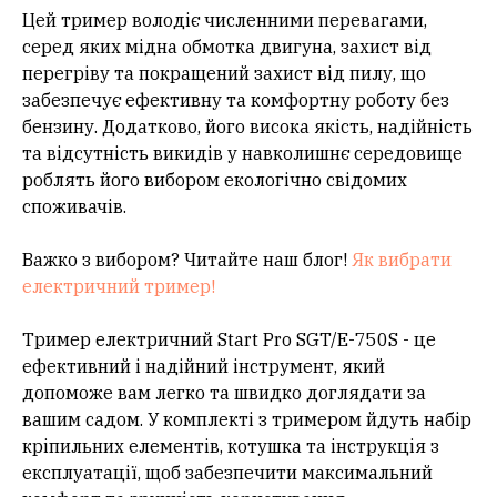
Цей тример володіє численними перевагами,
серед яких мідна обмотка двигуна, захист від
перегріву та покращений захист від пилу, що
забезпечує ефективну та комфортну роботу без
бензину. Додатково, його висока якість, надійність
та відсутність викидів у навколишнє середовище
роблять його вибором екологічно свідомих
споживачів.
Важко з вибором? Читайте наш блог!
Як вибрати
електричний тример!
Тример електричний Start Pro SGT/E-750S - це
ефективний і надійний інструмент, який
допоможе вам легко та швидко доглядати за
вашим садом. У комплекті з тримером йдуть набір
кріпильних елементів, котушка та інструкція з
експлуатації, щоб забезпечити максимальний