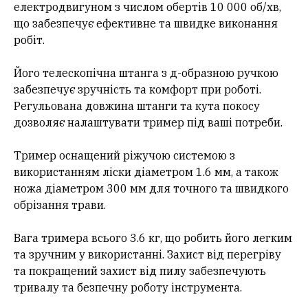
електродвигуном з числом обертів 10 000 об/хв,
що забезпечує ефективне та швидке виконання
робіт.
Його телескопічна штанга з д-образною ручкою
забезпечує зручність та комфорт при роботі.
Регульована довжина штанги та кута покосу
дозволяє налаштувати тример під ваші потреби.
Тример оснащений ріжучою системою з
використанням ліски діаметром 1.6 мм, а також
ножа діаметром 300 мм для точного та швидкого
обрізання трави.
Вага тримера всього 3.6 кг, що робить його легким
та зручним у використанні. Захист від перегріву
та покращений захист від пилу забезпечують
тривалу та безпечну роботу інструмента.